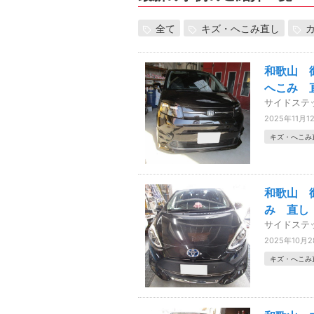
全て
キズ・へこみ直し
和歌山 
へこみ 
サイドステ
2025年11月1
キズ・へこみ
和歌山 
み 直し
サイドステ
2025年10月
キズ・へこみ