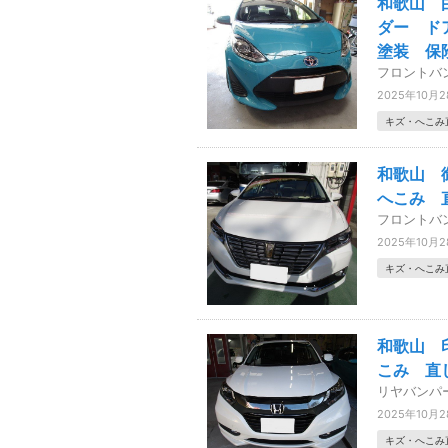
和歌山 
ダー ド
塗装 保
フロントバ
2025年10月
キズ・へこみ
和歌山 
へこみ 
フロントバ
2025年10月
キズ・へこみ
和歌山 
こみ 直
リヤバンパ
2025年10月
キズ・へこみ