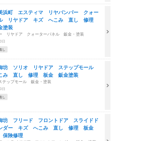
美浜町 エスティマ リヤバンパー クォー
ル リヤドア キズ へこみ 直し 修理
金塗装
ー リヤドア クォーターパネル 鈑金・塗装
30日
直し
御坊 ソリオ リヤドア ステップモール
こみ 直し 修理 板金 鈑金塗装
ステップモール 鈑金・塗装
30日
直し
御坊 フリード フロントドア スライドド
ンダー キズ へこみ 直し 修理 板金
 保険修理