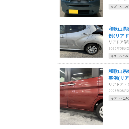
キズ・へこみ
和歌山県
例(リアド
リアドア修
2025年08月
キズ・へこみ
和歌山県
事例(リ
リアドア・
2025年08月
キズ・へこみ