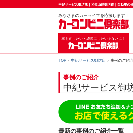
中紀サービス御坊店｜和歌山県御坊市｜自動車の
みなさまのカーライフを応援します！
車を直したい・綺麗にしたいあなたに！
TOP
中紀サービス御坊店
事例のご紹
事例のご紹介
中紀サービス御
最新の事例のご紹介一覧