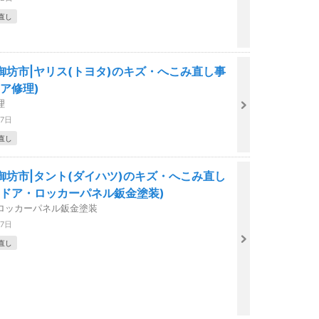
直し
御坊市|ヤリス(トヨタ)のキズ・へこみ直し事
ア修理)
理
27日
直し
御坊市|タント(ダイハツ)のキズ・へこみ直し
アドア・ロッカーパネル鈑金塗装)
ロッカーパネル鈑金塗装
27日
直し