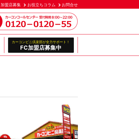
加盟店募集
お役立ちコラム
お問合せ
カーコンビニ倶楽部が全力サポート！
FC加盟店募集中