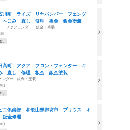
広川町 ライズ リヤバンパー フェンダ
 へこみ 直し 修理 板金 鈑金塗装
ー リヤフェンダー 鈑金・塗装
5日
直し
日高町 アクア フロントフェンダー キ
み 直し 修理 板金 鈑金塗装
ェンダー 鈑金・塗装
29日
直し
ビニ俱楽部 和歌山県御坊市 プリウス キ
 鈑金修理
29日