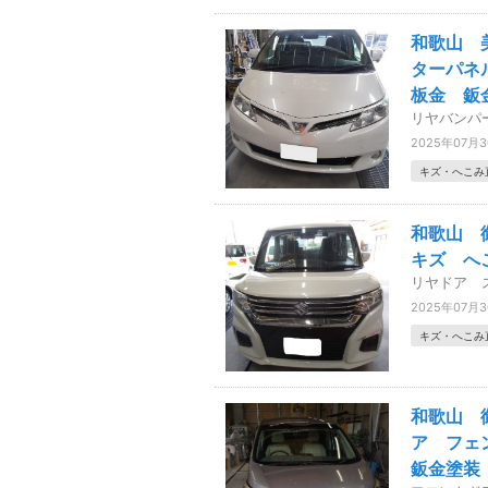
和歌山 
ターパネ
板金 鈑
リヤバンパ
2025年07月
キズ・へこみ
和歌山 
キズ へ
リヤドア 
2025年07月
キズ・へこみ
和歌山 
ア フェ
鈑金塗装