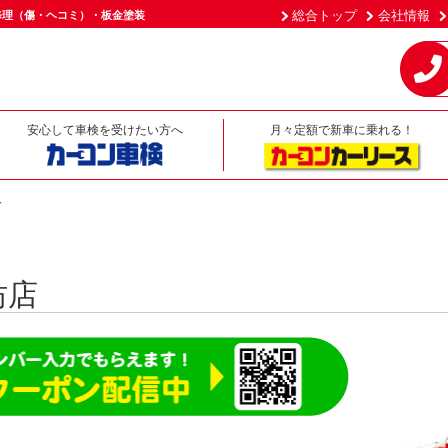
総合トップ
会社情報
修理（傷・ヘコミ）・板金塗装
安心して車検を受けたい方へ
月々定額で新車に乗れる！
介
坊店