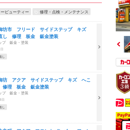
カービューティー
修理・点検・メンテナンス
御坊市 フリード サイドステップ キズ
直し 修理 板金 鈑金塗装
ップ 鈑金・塗装
2日
直し
御坊 アクア サイドステップ キズ へこ
 修理 板金 鈑金塗装
ップ 鈑金・塗装
28日
直し