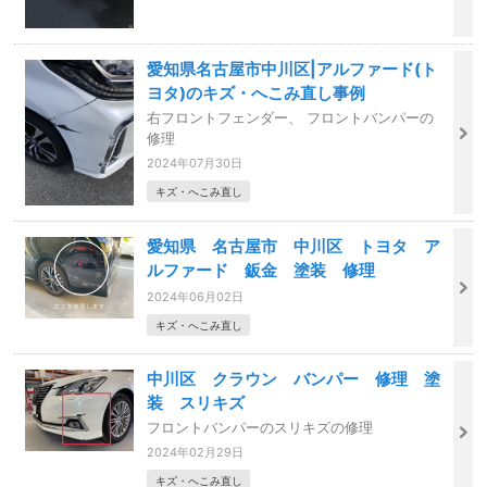
愛知県名古屋市中川区|アルファード(ト
ヨタ)のキズ・へこみ直し事例
右フロントフェンダー、 フロントバンパーの
修理
2024年07月30日
キズ・へこみ直し
愛知県 名古屋市 中川区 トヨタ ア
ルファード 鈑金 塗装 修理
2024年06月02日
キズ・へこみ直し
中川区 クラウン バンパー 修理 塗
装 スリキズ
フロントバンパーのスリキズの修理
2024年02月29日
キズ・へこみ直し