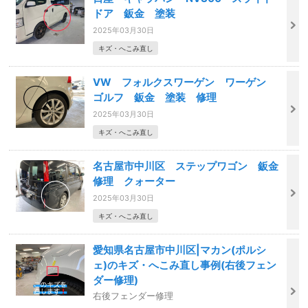
ドア 鈑金 塗装
2025年03月30日
キズ・へこみ直し
VW フォルクスワーゲン ワーゲン
ゴルフ 鈑金 塗装 修理
2025年03月30日
キズ・へこみ直し
名古屋市中川区 ステップワゴン 鈑金
修理 クォーター
2025年03月30日
キズ・へこみ直し
愛知県名古屋市中川区|マカン(ポルシ
ェ)のキズ・へこみ直し事例(右後フェン
ダー修理)
右後フェンダー修理