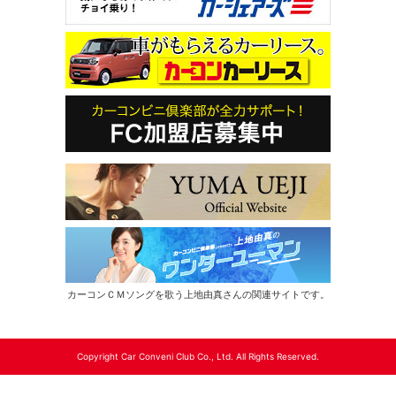
カーコンＣＭソングを歌う上地由真さんの関連サイトです。
Copyright Car Conveni Club Co., Ltd. All Rights Reserved.