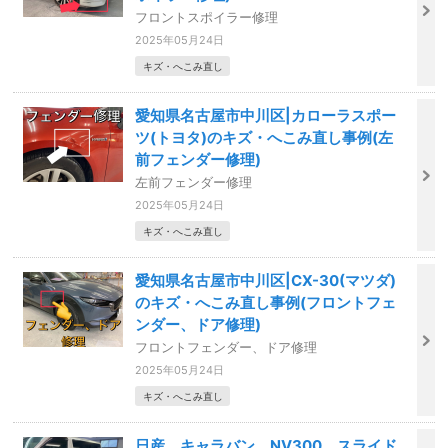
フロントスポイラー修理
2025年05月24日
キズ・へこみ直し
愛知県名古屋市中川区|カローラスポー
ツ(トヨタ)のキズ・へこみ直し事例(左
前フェンダー修理)
左前フェンダー修理
2025年05月24日
キズ・へこみ直し
愛知県名古屋市中川区|CX-30(マツダ)
のキズ・へこみ直し事例(フロントフェ
ンダー、ドア修理)
フロントフェンダー、ドア修理
2025年05月24日
キズ・へこみ直し
日産 キャラバン NV300 スライド