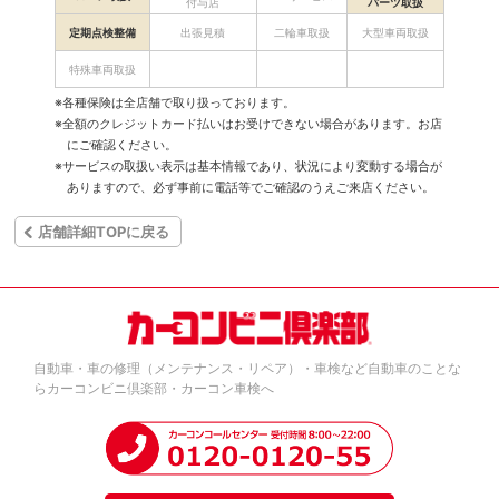
付与店
パーツ取扱
定期点検整備
出張見積
二輪車取扱
大型車両取扱
特殊車両取扱
※各種保険は全店舗で取り扱っております。
※全額のクレジットカード払いはお受けできない場合があります。お店
にご確認ください。
※サービスの取扱い表示は基本情報であり、状況により変動する場合が
ありますので、必ず事前に電話等でご確認のうえご来店ください。
店舗詳細TOPに戻る
自動車・車の修理（メンテナンス・リペア）・車検など自動車のことな
らカーコンビニ倶楽部・カーコン車検へ