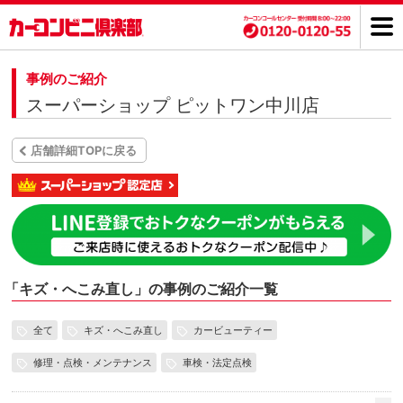
事例のご紹介
スーパーショップ ピットワン中川店
店舗詳細TOPに戻る
「
キズ・へこみ直し」の事例のご紹介一覧
全て
キズ・へこみ直し
カービューティー
修理・点検・メンテナンス
車検・法定点検