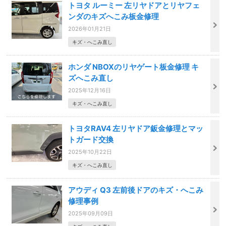
トヨタ ルーミー 左リヤドアとリヤフェ
ンダのキズへこみ板金修理
2026年01月21日
キズ・へこみ直し
ホンダ NBOXのリヤゲート板金修理 キ
ズへこみ直し
2025年12月16日
キズ・へこみ直し
トヨタRAV4 左リヤドア鈑金修理とマッ
トガード交換
2025年10月22日
キズ・へこみ直し
アウディ Q3 左前後ドアのキズ・へこみ
修理事例
2025年09月09日