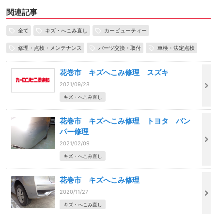
関連記事
全て
キズ・へこみ直し
カービューティー
修理・点検・メンテナンス
パーツ交換・取付
車検・法定点検
花巻市 キズへこみ修理 スズキ
2021/09/28
キズ・へこみ直し
花巻市 キズへこみ修理 トヨタ バン
パー修理
2021/02/09
キズ・へこみ直し
花巻市 キズへこみ修理
2020/11/27
キズ・へこみ直し