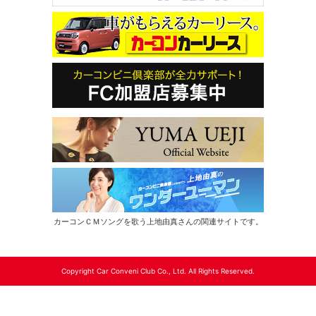
カーコンＣＭソングを歌う上地由真さんの関連サイトです。
Copyright Car Conveni Club Co., Ltd. All Rights Reserved.