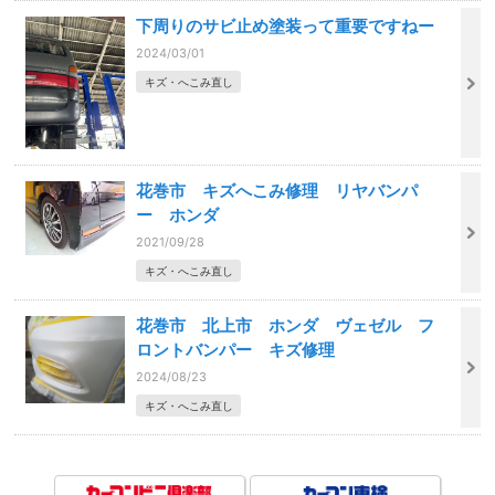
下周りのサビ止め塗装って重要ですねー
2024/03/01
キズ・へこみ直し
花巻市 キズへこみ修理 リヤバンパ
ー ホンダ
2021/09/28
キズ・へこみ直し
花巻市 北上市 ホンダ ヴェゼル フ
ロントバンパー キズ修理
2024/08/23
キズ・へこみ直し