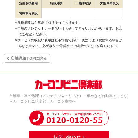
定期点検整備
出張見積
二輪車取扱
大型車両取扱
特殊車両取扱
※各種保険は全店舗で取り扱っております。
※全額のクレジットカード払いはお受けできない場合があります。お店
にご確認ください。
※サービスの取扱い表示は基本情報であり、状況により変動する場合が
ありますので、必ず事前に電話等でご確認のうえご来店ください。
店舗詳細TOPに戻る
自動車・車の修理（メンテナンス・リペア）・車検など自動車のことな
らカーコンビニ倶楽部・カーコン車検へ
お問い合わせ