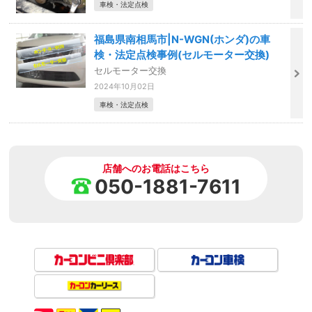
車検・法定点検
福島県南相馬市|N-WGN(ホンダ)の車
検・法定点検事例(セルモーター交換)
セルモーター交換
2024年10月02日
車検・法定点検
店舗へのお電話はこちら
050-1881-7611