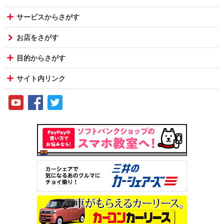
サービスからさがす
お店をさがす
目的からさがす
サイト内リンク