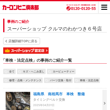
事例のご紹介
スーパーショップ クルマのわかつき６号店
店舗詳細TOPに戻る
「
車検・法定点検」の事例のご紹介一覧
全て
キズ・へこみ直し
カービューティー
修理・点検・メンテナンス
パーツ交換・取付
車検・法定点検
福島県 南相馬市 車検 整備
タイミングベルト交換
2025年04月01日