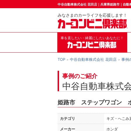
中谷自動車株式会社 花田店｜兵庫県姫路市｜自動
みなさまのカーライフを応援します！
車を直したい・綺麗にしたいあなたに！
TOP
中谷自動車株式会社 花田店
事例
事例のご紹介
中谷自動車株式会
姫路市 ステップワゴン 
カテゴリ
キズ・へこみ
メーカー
ホンダ