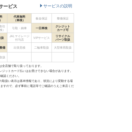
サービス
サービスの説明
料
代車無料
板金保証
整備保証
）
（車検）
割引
クレジット
引取・納車
一日車検
検）
カード可
JALマイレージ
リサイクル
取扱
VIPサービス
付与店
パーツ取扱
整備
出張見積
二輪車取扱
大型車両取扱
取扱
は全店舗で取り扱っております。
クレジットカード払いはお受けできない場合があります。
ご確認ください。
スの取扱い表示は基本情報であり、状況により変動する場
りますので、必ず事前に電話等でご確認のうえご来店くだ