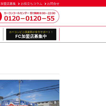
加盟店募集
お役立ちコラム
お問合せ
カーコンビニ倶楽部が全力サポート！
FC加盟店募集中