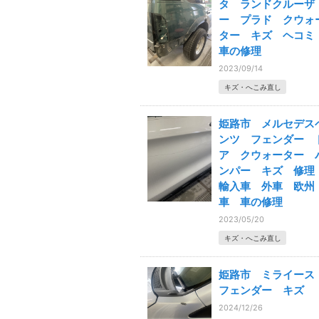
タ ランドクルーザ
ー プラド クウォ
ター キズ ヘコ
車の修理
2023/09/14
キズ・へこみ直し
姫路市 メルセデス
ンツ フェンダー 
ア クウォーター 
ンパー キズ 修
輸入車 外車 欧州
車 車の修理
2023/05/20
キズ・へこみ直し
姫路市 ミライー
フェンダー キズ
2024/12/26