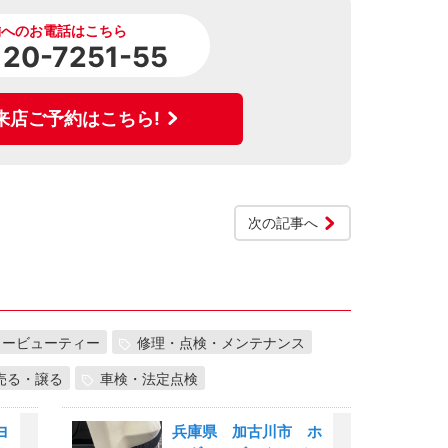
舗へのお電話はこちら
120-7251-55
来店ご予約はこちら!
次の記事へ
カービューティー
修理・点検・メンテナンス
売る・譲る
車検・法定点検
ヨ
兵庫県 加古川市 ホ