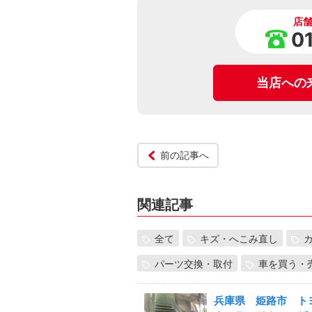
店
0
当店への
前の記事へ
関連記事
全て
キズ・へこみ直し
パーツ交換・取付
車を買う・
兵庫県 姫路市 ト