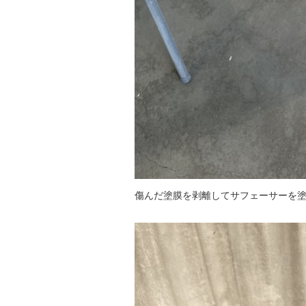
傷んだ塗膜を剥離してサフェーサーを