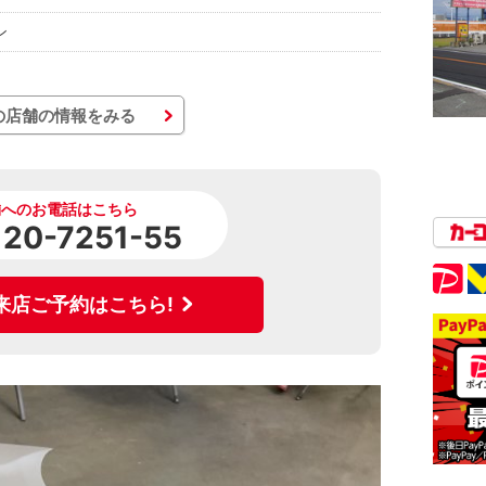
ン
の店舗の情報をみる
舗へのお電話はこちら
120-7251-55
来店ご予約はこちら!