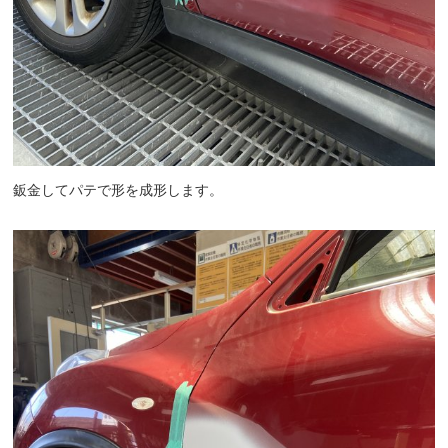
鈑金してパテで形を成形します。