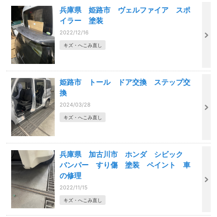
兵庫県 姫路市 ヴェルファイア スポ
イラー 塗装
2022/12/16
キズ・へこみ直し
姫路市 トール ドア交換 ステップ交
換
2024/03/28
キズ・へこみ直し
兵庫県 加古川市 ホンダ シビック
バンパー すり傷 塗装 ペイント 車
の修理
2022/11/15
キズ・へこみ直し