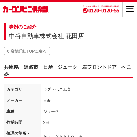
事例のご紹介
中谷自動車株式会社 花田店
店舗詳細TOPに戻る
兵庫県 姫路市 日産 ジューク 左フロントドア へこ
み
カテゴリ
キズ・へこみ直し
メーカー
日産
車種
ジューク
作業時間
2日
修理の箇所・
左フロントドアへこみ