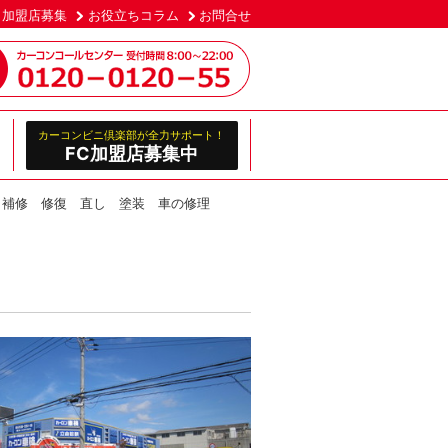
加盟店募集
お役立ちコラム
お問合せ
カーコンビニ倶楽部が全力サポート！
FC加盟店募集中
 補修 修復 直し 塗装 車の修理