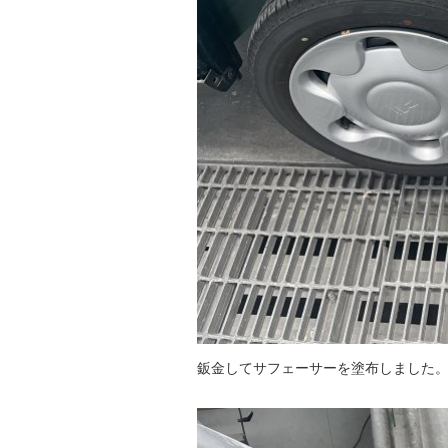
鈑金してサフェーサーを塗布しました