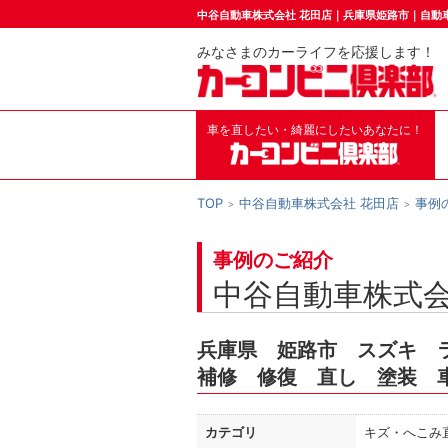
中谷自動車株式会社 花田店｜兵庫県姫路市｜自動
みなさまのカーライフを応援します！
車を直したい・綺麗にしたいあなたに！
TOP
中谷自動車株式会社 花田店
事例
事例のご紹介
中谷自動車株式会
兵庫県 姫路市 スズキ 
補修 修復 直し 塗装 
カテゴリ
キズ・へこみ