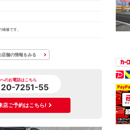
の補修です。
の店舗の情報をみる
舗へのお電話はこちら
120-7251-55
来店ご予約はこちら!