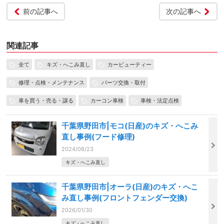
前の記事へ
次の記事へ
関連記事
全て
キズ・へこみ直し
カービューティー
修理・点検・メンテナンス
パーツ交換・取付
車を買う・売る・譲る
カーコン車検
車検・法定点検
千葉県野田市|モコ(日産)のキズ・へこみ
直し事例(フード修理)
2024/08/23
キズ・へこみ直し
千葉県野田市|オーラ(日産)のキズ・へこ
み直し事例(フロントフェンダー交換)
2026/01/30
キズ・へこみ直し