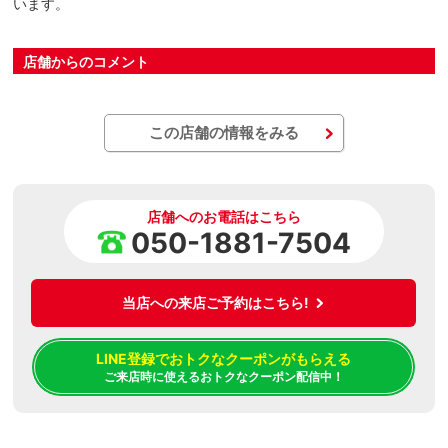
います。
店舗からのコメント
この店舗の情報をみる
店舗へのお電話はこちら
050-1881-7504
当店への来店ご予約はこちら!
LINE登録でおトクなクーポンがもらえる
ご来店時に使えるおトクなクーポン配信中！