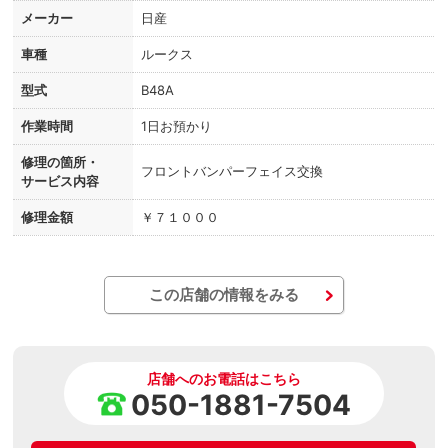
メーカー
日産
車種
ルークス
型式
B48A
作業時間
1日お預かり
修理の箇所・
フロントバンパーフェイス交換
サービス内容
修理金額
￥７１０００
この店舗の情報をみる
店舗へのお電話はこちら
050-1881-7504