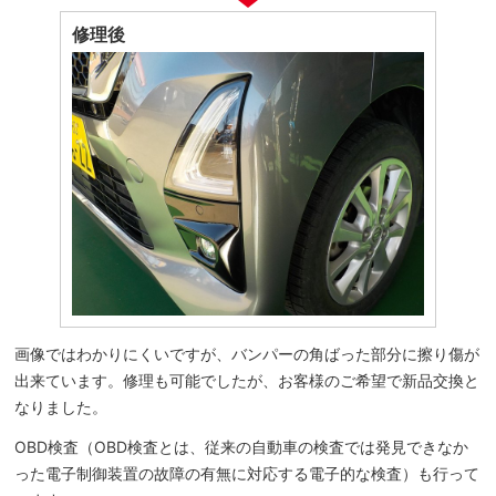
修理後
画像ではわかりにくいですが、バンパーの角ばった部分に擦り傷が
出来ています。修理も可能でしたが、お客様のご希望で新品交換と
なりました。
OBD検査（OBD検査とは、従来の自動車の検査では発見できなか
った電子制御装置の故障の有無に対応する電子的な検査）も行って