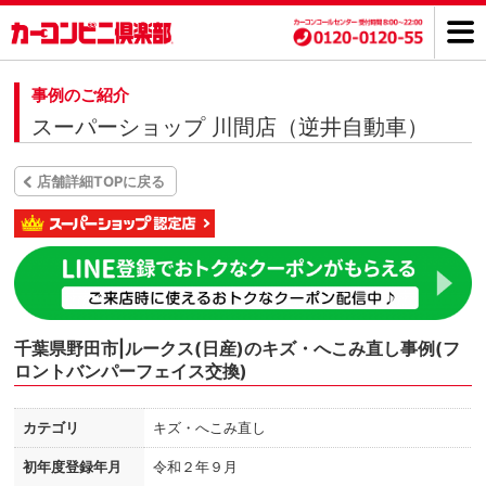
事例のご紹介
スーパーショップ 川間店（逆井自動車）
店舗詳細TOPに戻る
千葉県野田市|ルークス(日産)のキズ・へこみ直し事例(フ
ロントバンパーフェイス交換)
カテゴリ
キズ・へこみ直し
初年度登録年月
令和２年９月