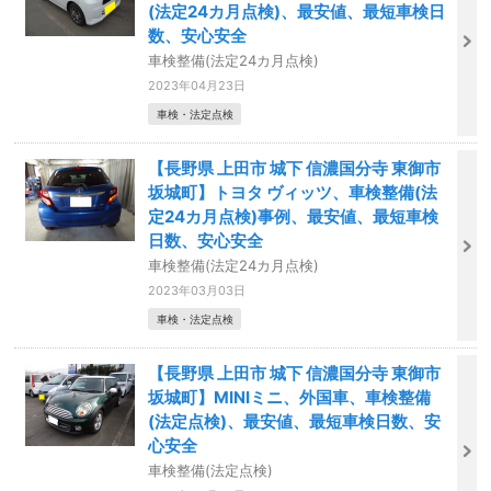
(法定24カ月点検)、最安値、最短車検日
数、安心安全
車検整備(法定24カ月点検)
2023年04月23日
車検・法定点検
【長野県 上田市 城下 信濃国分寺 東御市
坂城町】トヨタ ヴィッツ、車検整備(法
定24カ月点検)事例、最安値、最短車検
日数、安心安全
車検整備(法定24カ月点検)
2023年03月03日
車検・法定点検
【長野県 上田市 城下 信濃国分寺 東御市
坂城町】MINIミニ、外国車、車検整備
(法定点検)、最安値、最短車検日数、安
心安全
車検整備(法定点検)