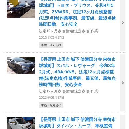
坂城町】トヨタ・プリウス、令和4年5
月式、ZVW55、法定12ヶ月点検整備
(法定点検)作業事例、最安値、最短点検
時間日数、安心安全
法定12ヶ月点検整備(法定点検)作業
2023年05月27日
車検・法定点検
【長野県 上田市 城下 信濃国分寺 東御市
坂城町】スバル・レヴォーグ、令和3年
2月式、4BA-VN5、法定12ヶ月点検整
備(法定点検)作業事例、最安値、最短点
検時間日数、安心安全
法定12ヶ月点検整備(法定点検)作業
2023年05月27日
車検・法定点検
【長野県 上田市 城下 信濃国分寺 東御市
坂城町】ダイハツ・ムーブ、車検整備