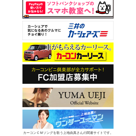
カーコンＣＭソングを歌う上地由真さんの関連サイトです。