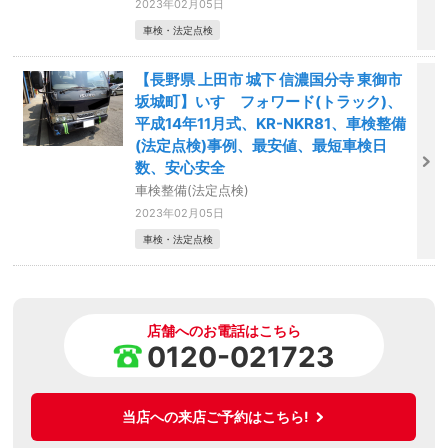
2023年02月05日
車検・法定点検
【長野県 上田市 城下 信濃国分寺 東御市
坂城町】いすゞフォワード(トラック)、
平成14年11月式、KR-NKR81、車検整備
(法定点検)事例、最安値、最短車検日
数、安心安全
車検整備(法定点検)
2023年02月05日
車検・法定点検
店舗へのお電話はこちら
0120-021723
当店への来店ご予約はこちら!