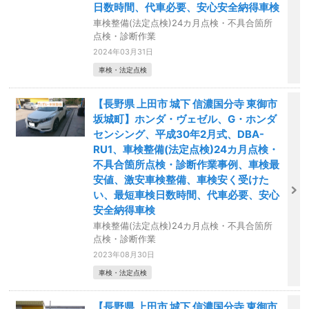
日数時間、代車必要、安心安全納得車検
車検整備(法定点検)24カ月点検・不具合箇所
点検・診断作業
2024年03月31日
車検・法定点検
【長野県 上田市 城下 信濃国分寺 東御市
坂城町】ホンダ・ヴェゼル、G・ホンダ
センシング、平成30年2月式、DBA-
RU1、車検整備(法定点検)24カ月点検・
不具合箇所点検・診断作業事例、車検最
安値、激安車検整備、車検安く受けた
い、最短車検日数時間、代車必要、安心
安全納得車検
車検整備(法定点検)24カ月点検・不具合箇所
点検・診断作業
2023年08月30日
車検・法定点検
【長野県 上田市 城下 信濃国分寺 東御市