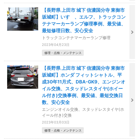
【長野県 上田市 城下 信濃国分寺 東御市
坂城町】いすゞ、エルフ、トラックコン
テナマーカーランプ修理事例、最安値、
最短修理日数、安心安全
トラックコンテナマーカーランプ修理
2023年04月23日
修理・点検・メンテナンス
【長野県 上田市 城下 信濃国分寺 東御市
坂城町】ホンダ フィットシャトル、平
成30年11月式、DBA-GK9、エンジンオ
イル交換、スタッドレスタイヤ(ホイー
ル付き)交換事例、最安値、最短交換日
数、安心安全
エンジンオイル交換、スタッドレスタイヤ(ホ
イール付き)交換
2023年03月03日
修理・点検・メンテナンス