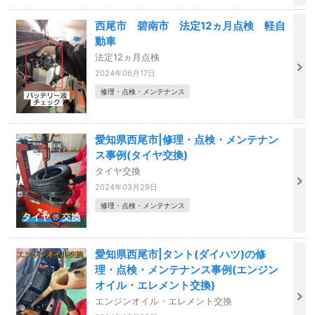
西尾市 碧南市 法定12ヵ月点検 軽自
動車
法定12ヵ月点検
2024年06月17日
修理・点検・メンテナンス
愛知県西尾市|修理・点検・メンテナン
ス事例(タイヤ交換)
タイヤ交換
2024年03月29日
修理・点検・メンテナンス
愛知県西尾市|タント(ダイハツ)の修
理・点検・メンテナンス事例(エンジン
オイル・エレメント交換)
エンジンオイル・エレメント交換