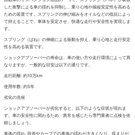
した衝撃による車の揺れを抑制し、乗り心地や操縦安定性を高める
ための装置です。スプリングの伸び縮みをオイルなどの抵抗によっ
て抑えることで、車体を安定させ、快適な走行や安全性を実現しま
す。
スプリング（ばね）の伸縮による振動を抑え、乗り心地と走行安定
性を高める装置です。
ショックアブソーバーの寿命は、車の使い方や走行環境によって異
なりますが、一般的な目安は以下の通りです。
走行距離: 約10万km
使用年数: 約5年
劣化の兆候
ショックアブソーバーが劣化すると、以下のような症状が現れま
す。車の安全性に関わるため、異常を感じたら専門業者に点検を依
頼しましょう。
車体の揺れ: 段差やカーブでの車体の揺れが大きくなり、収まりが