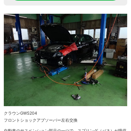
クラウンGWS204
フロントショックアブソーバー左右交換
自動車のサスペンション部品の一つで、スプリング（バネ）が吸収