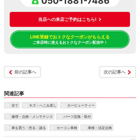
050-1881-7486
当店への来店ご予約はこちら!
LINE登録でおトクなクーポンがもらえる
ご来店時に使えるおトクなクーポン配信中！
前の記事へ
次の記事へ
関連記事
全て
キズ・へこみ直し
カービューティー
修理・点検・メンテナンス
パーツ交換・取付
車を買う・売る・譲る
カーコン車検
車検・法定点検