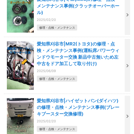
メンテナンス事例(クラッチオーバーホー
ル)
2025/02/20
修理・点検・メンテナンス
愛知県刈谷市|MR2(トヨタ)の修理・点
検・メンテナンス事例(運転席パワーウィ
ンドウモーター交換 新品中古無いため左
中古をドア加工して取り付け)
2025/06/09
修理・点検・メンテナンス
愛知県刈谷市|ハイゼットバン(ダイハツ)
の修理・点検・メンテナンス事例(ブレー
キブースター交換修理)
2025/02/20
修理・点検・メンテナンス