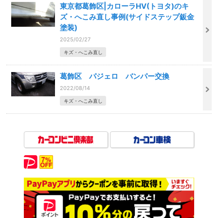
東京都葛飾区|カローラHV(トヨタ)のキ
ズ・へこみ直し事例(サイドステップ鈑金
塗装)
2025/02/27
キズ・へこみ直し
葛飾区 パジェロ バンパー交換
2022/08/14
キズ・へこみ直し