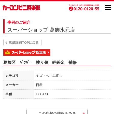
事例のご紹介
スーパーショップ 葛飾水元店
店舗詳細TOPに戻る
葛飾区 ﾊﾞﾝﾊﾟｰ 擦り傷 軽鈑金 補修
カテゴリ
キズ・へこみ直し
メーカー
日産
車種
ｴｸｽﾄﾚｲﾙ
この店舗の情報をみる