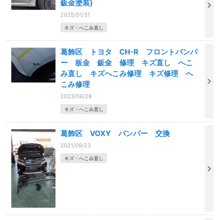
鈑金塗装)
2025/01/31
キズ・へこみ直し
葛飾区 トヨタ CH-R フロントバンパ
ー 板金 鈑金 修理 キズ直し へこ
み直し キズへこみ修理 キズ修理 へ
こみ修理
2023/06/28
キズ・へこみ直し
葛飾区 VOXY バンパー 交換
2021/09/23
キズ・へこみ直し