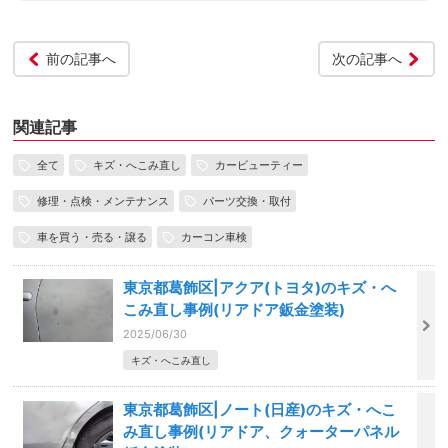
前の記事へ
次の記事へ
関連記事
全て
キズ・へこみ直し
カービューティー
修理・点検・メンテナンス
パーツ交換・取付
車を買う・売る・譲る
カーコン車検
東京都葛飾区|アクア(トヨタ)のキズ・へ
こみ直し事例(リアドア鈑金塗装)
2025/06/30
キズ・へこみ直し
東京都葛飾区|ノート(日産)のキズ・へこ
み直し事例(リアドア、クォーターパネル