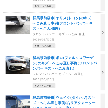
キズ・へこみ直し
群馬県前橋市|ヤリス(トヨタ)のキズ・
へこみ直し事例(フロントバンパー キ
ズ・へこみ 修理)
フロントバンパー キズ・へこみ 修理
2025年06月30日
キズ・へこみ直し
群馬県前橋市|ポロ(フォルクスワーゲ
ン)のキズ・へこみ直し事例(フロントバ
ンパー キズ・へこみ直し)
フロントバンパー キズ・へこみ直し
2025年05月26日
キズ・へこみ直し
群馬県前橋市|ウェイク(ダイハツ)のキ
ズ・へこみ直し事例(右リアクォーター