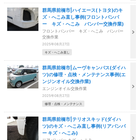
群馬県前橋市|ハイエース(トヨタ)のキ
ズ・へこみ直し事例(フロントバンパ
ー キズ・へこみ バンパー交換作業)
フロントバンパー キズ・へこみ バンパー
交換作業
2025年08月27日
キズ・へこみ直し
群馬県前橋市|ムーヴキャンバス(ダイハ
ツ)の修理・点検・メンテナンス事例(エ
ンジンオイル交換作業)
エンジンオイル交換作業
2025年08月27日
修理・点検・メンテナンス
群馬県前橋市|テリオスキッド(ダイハ
ツ)のキズ・へこみ直し事例(リアバンパ
ー キズ・へこみ)