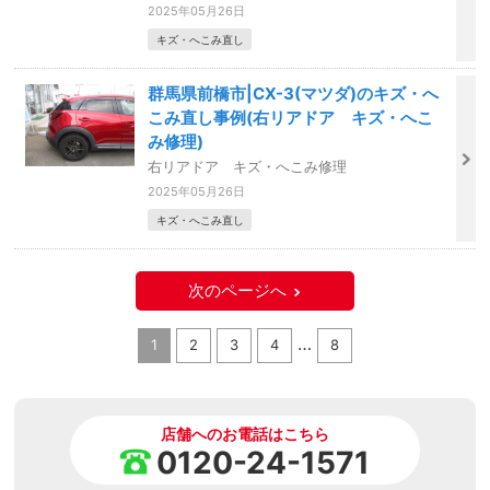
2025年05月26日
キズ・へこみ直し
群馬県前橋市|CX-3(マツダ)のキズ・へ
こみ直し事例(右リアドア キズ・へこ
み修理)
右リアドア キズ・へこみ修理
2025年05月26日
キズ・へこみ直し
次のページへ
…
1
2
3
4
8
店舗へのお電話はこちら
0120-24-1571