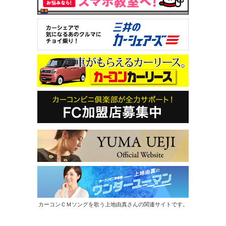
カーコンＣＭソングを歌う上地由真さんの関連サイトです。