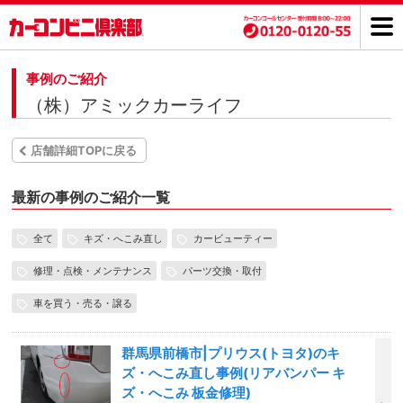
事例のご紹介
（株）アミックカーライフ
店舗詳細TOPに戻る
最新の事例のご紹介一覧
全て
キズ・へこみ直し
カービューティー
修理・点検・メンテナンス
パーツ交換・取付
車を買う・売る・譲る
群馬県前橋市|プリウス(トヨタ)のキ
ズ・へこみ直し事例(リアバンパー キ
ズ・へこみ 板金修理)