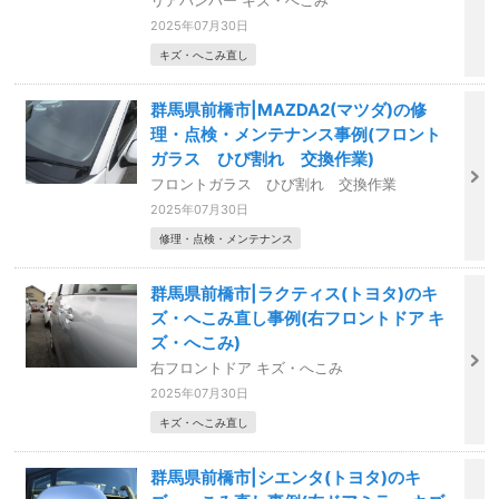
リアバンパー キズ・へこみ
2025年07月30日
キズ・へこみ直し
群馬県前橋市|MAZDA2(マツダ)の修
理・点検・メンテナンス事例(フロント
ガラス ひび割れ 交換作業)
フロントガラス ひび割れ 交換作業
2025年07月30日
修理・点検・メンテナンス
群馬県前橋市|ラクティス(トヨタ)のキ
ズ・へこみ直し事例(右フロントドア キ
ズ・へこみ)
右フロントドア キズ・へこみ
2025年07月30日
キズ・へこみ直し
群馬県前橋市|シエンタ(トヨタ)のキ