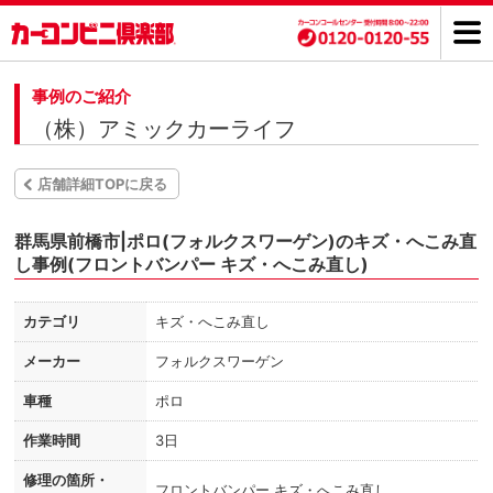
事例のご紹介
（株）アミックカーライフ
店舗詳細TOPに戻る
群馬県前橋市|ポロ(フォルクスワーゲン)のキズ・へこみ直
し事例(フロントバンパー キズ・へこみ直し)
カテゴリ
キズ・へこみ直し
メーカー
フォルクスワーゲン
車種
ポロ
作業時間
3日
修理の箇所・
フロントバンパー キズ・へこみ直し