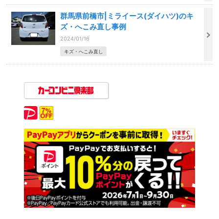
群馬県前橋市|ミライース(ダイハツ)のキ
ズ・へこみ直し事例
2024/01/16
キズ・へこみ直し