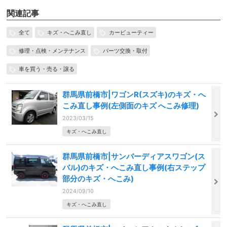
関連記事
全て
キズ・へこみ直し
カービューティー
修理・点検・メンテナンス
パーツ交換・取付
車を買う・売る・譲る
群馬県前橋市|ワゴンR(スズキ)のキズ・へ
こみ直し事例(左側面のキズ へこみ修理)
2023/03/15
キズ・へこみ直し
群馬県前橋市|サンバーディアスワゴン(ス
バル)のキズ・へこみ直し事例(右ステップ
部分のキズ・へこみ)
2024/09/10
キズ・へこみ直し