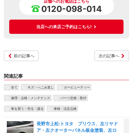
店舗へのお電話はこちら
0120-098-014
当店への来店ご予約はこちら!
前の記事へ
次の記事へ
関連記事
全て
キズ・へこみ直し
カービューティー
修理・点検・メンテナンス
パーツ交換・取付
車を買う・売る・譲る
車検・法定点検
長野市上松:トヨタ プリウス、左リヤド
ア・左クオーターパネル板金塗装、左ロ