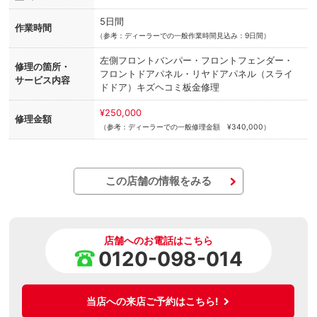
5日間
作業時間
（
参考：ディーラーでの一般作業時間見込み：9日間）
左側フロントバンパー・フロントフェンダー・
修理の箇所・
フロントドアパネル・リヤドアパネル（スライ
サービス内容
ドドア）キズヘコミ板金修理
¥250,000
修理金額
（参考：ディーラーでの一般修理金額 ¥340,000）
この店舗の情報をみる
店舗へのお電話はこちら
0120-098-014
当店への来店ご予約はこちら!