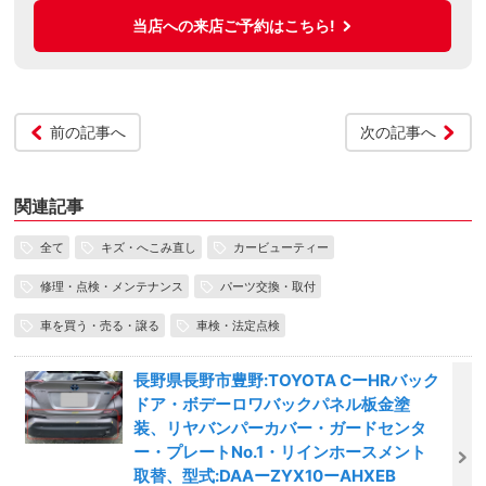
当店への来店ご予約はこちら!
前の記事へ
次の記事へ
関連記事
全て
キズ・へこみ直し
カービューティー
修理・点検・メンテナンス
パーツ交換・取付
車を買う・売る・譲る
車検・法定点検
長野県長野市豊野:TOYOTA CーHRバック
ドア・ボデーロワバックパネル板金塗
装、リヤバンパーカバー・ガードセンタ
ー・プレートNo.1・リインホースメント
取替、型式:DAAーZYX10ーAHXEB