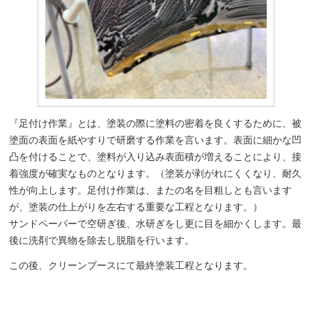
『足付け作業』とは、塗装の際に塗料の密着を良くするために、被
塗面の表面を紙やすりで研磨する作業を言います。表面に細かな凹
凸を付けることで、塗料が入り込み表面積が増えることにより、接
着強度が確実なものとなります。（塗装が剥がれにくくなり、耐久
性が向上します。足付け作業は、またの名を目粗しとも言います
が、塗装の仕上がりを左右する重要な工程となります。）
サンドペーパーで空研ぎ後、水研ぎをし更に目を細かくします。最
後に洗剤で異物を除去し脱脂を行います。
この後、クリーンブースにて最終塗装工程となります。