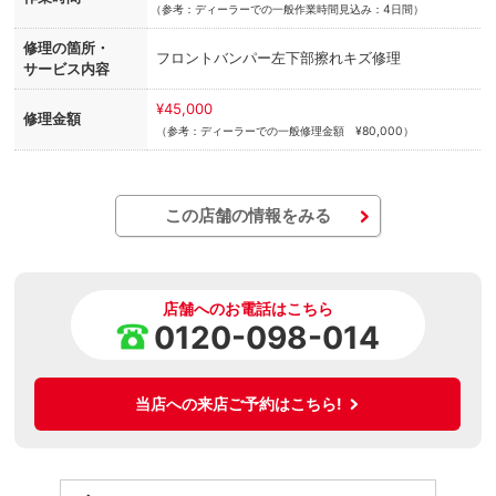
（
参考：ディーラーでの一般作業時間見込み：4日間）
修理の箇所・
フロントバンパー左下部擦れキズ修理
サービス内容
¥45,000
修理金額
（参考：ディーラーでの一般修理金額 ¥80,000）
この店舗の情報をみる
店舗へのお電話はこちら
0120-098-014
当店への来店ご予約はこちら!