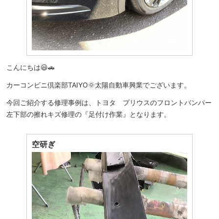
こんにちは😃🚗
カーコンビニ倶楽部TAIYO🌞太陽自動車興業でございます。
今回ご紹介する修理事例は、トヨタ プリウスのフロントバンパー
左下部の擦れキズ修理の『足付け作業』となります。
空研ぎ