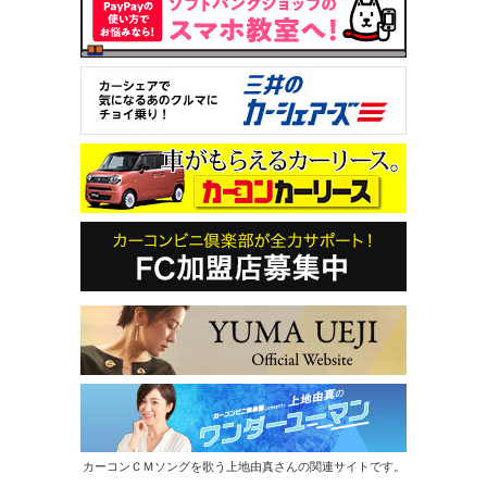
カーコンＣＭソングを歌う上地由真さんの関連サイトです。