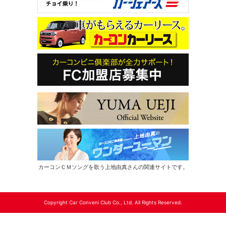
カーコンＣＭソングを歌う上地由真さんの関連サイトです。
Copyright Car Conveni Club Co., Ltd. All Rights Reserved.