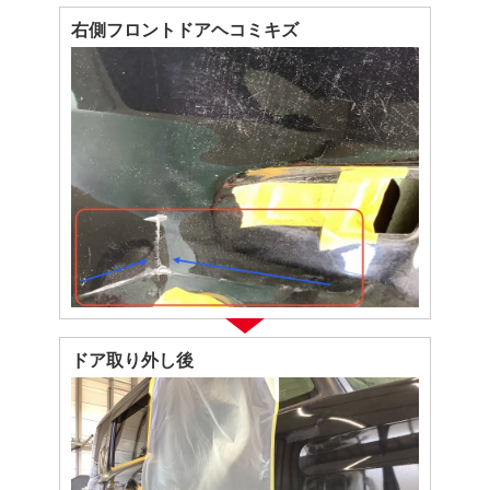
右側フロントドアヘコミキズ
ドア取り外し後