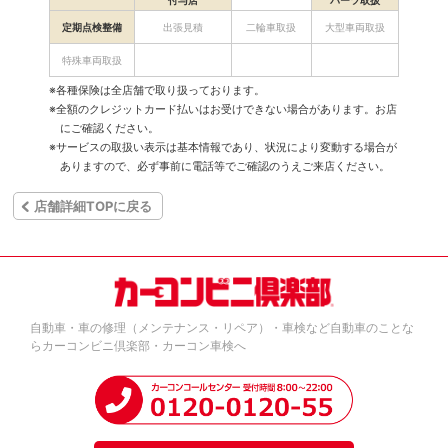
付与店
パーツ取扱
定期点検整備
出張見積
二輪車取扱
大型車両取扱
特殊車両取扱
※各種保険は全店舗で取り扱っております。
※全額のクレジットカード払いはお受けできない場合があります。お店
にご確認ください。
※サービスの取扱い表示は基本情報であり、状況により変動する場合が
ありますので、必ず事前に電話等でご確認のうえご来店ください。
店舗詳細TOPに戻る
自動車・車の修理（メンテナンス・リペア）・車検など自動車のことな
らカーコンビニ倶楽部・カーコン車検へ