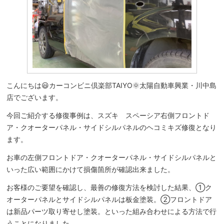
こんにちは😃カーコンビニ倶楽部TAIYO🌞太陽自動車興業・川中島
店でございます。
今回ご紹介する修復事例は、スズキ スペーシア右側フロントド
ア・クオーターパネル・サイドシルパネルのヘコミキズ修復となり
ます。
お車の左側フロントドア・クオーターパネル・サイドシルパネルと
いった広い範囲にかけて損傷箇所が確認出来ました。
お客様のご要望を確認し、最善の修復方法を検討した結果、①ク
オーターパネルとサイドシルパネルは板金塗装。②フロントドア
は新品パーツ取り寄せし塗装。といった組み合わせによる方法で行
うことになりました。