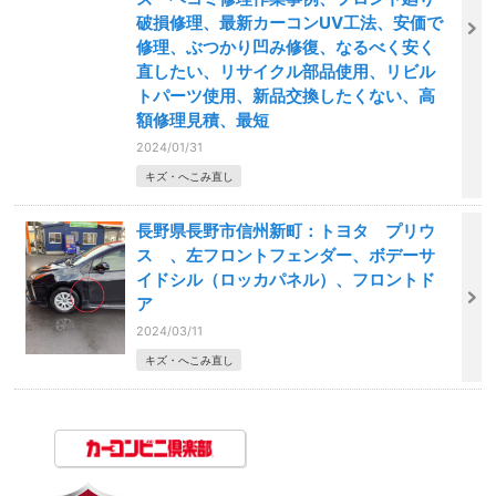
破損修理、最新カーコンUV工法、安価で
修理、ぶつかり凹み修復、なるべく安く
直したい、リサイクル部品使用、リビル
トパーツ使用、新品交換したくない、高
額修理見積、最短
2024/01/31
キズ・へこみ直し
長野県長野市信州新町：トヨタ プリウ
ス 、左フロントフェンダー、ボデーサ
イドシル（ロッカパネル）、フロントド
ア
2024/03/11
キズ・へこみ直し