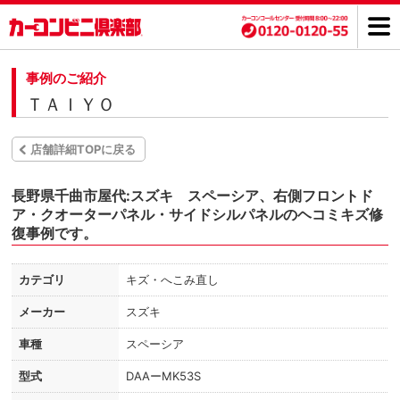
事例のご紹介
ＴＡＩＹＯ
店舗詳細TOPに戻る
長野県千曲市屋代:スズキ スペーシア、右側フロントド
ア・クオーターパネル・サイドシルパネルのヘコミキズ修
復事例です。
カテゴリ
キズ・へこみ直し
メーカー
スズキ
車種
スペーシア
型式
DAAーMK53S