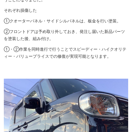
それぞれ損傷した
①クオーターパネル・サイドシルパネルは、板金を行い塗装。
②フロントドアは予め取り外しておき、発注し届いた新品パーツ
を塗装した後、組み付け。
①・②作業を同時進行で行うことでスピーディー・ハイクオリテ
ィー・バリュープライスでの修復が実現可能となります。