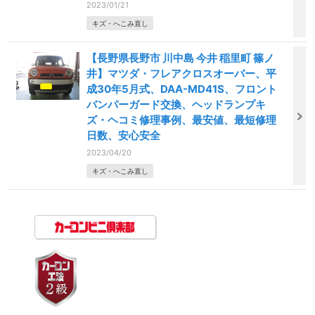
2023/01/21
キズ・へこみ直し
【長野県長野市 川中島 今井 稲里町 篠ノ
井】マツダ・フレアクロスオーバー、平
成30年5月式、DAA-MD41S、フロント
バンパーガード交換、ヘッドランプキ
ズ・ヘコミ修理事例、最安値、最短修理
日数、安心安全
2023/04/20
キズ・へこみ直し