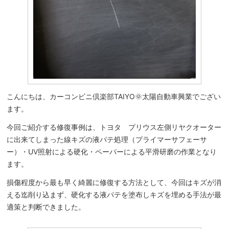
こんにちは、カーコンビニ倶楽部TAIYO🌞太陽自動車興業でござい
ます。
今回ご紹介する修復事例は、トヨタ プリウス左側リヤクオーター
に出来てしまった線キズの液パテ処理（プライマーサフェーサ
ー）・UV照射による硬化・ペーパーによる平滑研磨の作業となり
ます。
損傷程度から最も早く綺麗に修復する方法として、今回はキズが消
える迄削り込まず、硬化する液パテを塗布しキズを埋める手法が最
適策と判断できました。