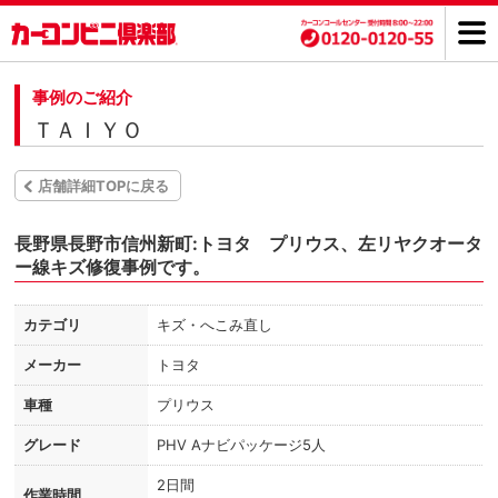
事例のご紹介
ＴＡＩＹＯ
店舗詳細TOPに戻る
長野県長野市信州新町:トヨタ プリウス、左リヤクオータ
ー線キズ修復事例です。
カテゴリ
キズ・へこみ直し
メーカー
トヨタ
車種
プリウス
グレード
PHV Aナビパッケージ5人
2日間
作業時間