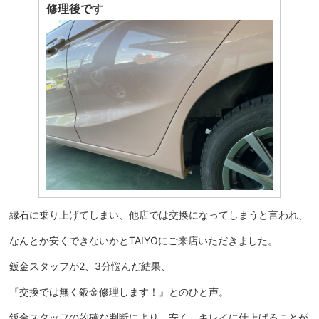
修理後です
縁石に乗り上げてしまい、他店では交換になってしまうと言われ、
なんとか安くできないかとTAIYOにご来店いただきました。
鈑金スタッフが2、3分悩んだ結果、
『交換では無く鈑金修理します！』とのひと声。
鈑金スタッフの的確な判断により、安く、キレイに仕上げることが