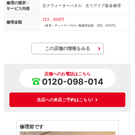
修理の箇所・
左クウォーターパネル 左リアドア鈑金修理
サービス内容
123，000円
修理金額
（参考：ディーラーでの一般修理金額 250，000円）
この店舗の情報をみる
店舗へのお電話はこちら
0120-098-014
当店への来店ご予約はこちら!
修理前です