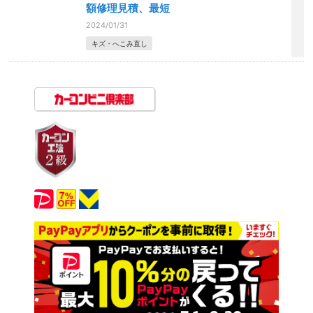
額修理見積、最短
2024/01/31
キズ・へこみ直し