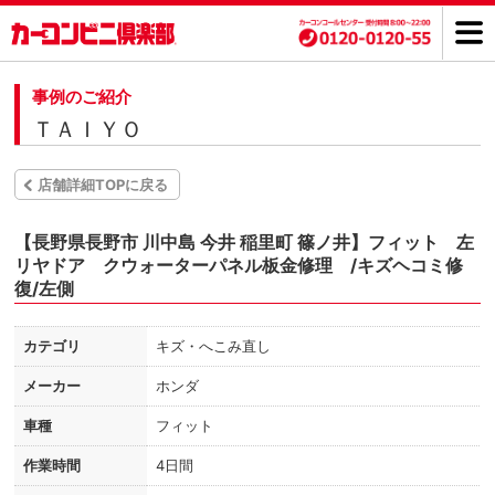
事例のご紹介
ＴＡＩＹＯ
店舗詳細TOPに戻る
【長野県長野市 川中島 今井 稲里町 篠ノ井】フィット 左
リヤドア クウォーターパネル板金修理 /キズヘコミ修
復/左側
カテゴリ
キズ・へこみ直し
メーカー
ホンダ
車種
フィット
作業時間
4日間