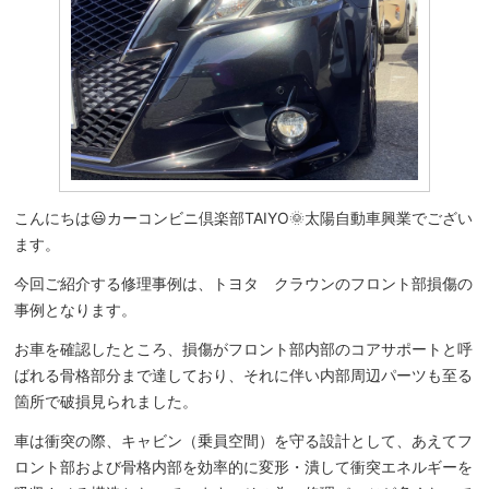
こんにちは😃カーコンビニ倶楽部TAIYO🌞太陽自動車興業でござい
ます。
今回ご紹介する修理事例は、トヨタ クラウンのフロント部損傷の
事例となります。
お車を確認したところ、損傷がフロント部内部のコアサポートと呼
ばれる骨格部分まで達しており、それに伴い内部周辺パーツも至る
箇所で破損見られました。
車は衝突の際、キャビン（乗員空間）を守る設計として、あえてフ
ロント部および骨格内部を効率的に変形・潰して衝突エネルギーを