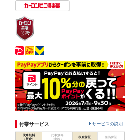
付帯サービス
サービスの説明
代車無料
代車無料
板金保証
整備保証
（板金）
（車検）