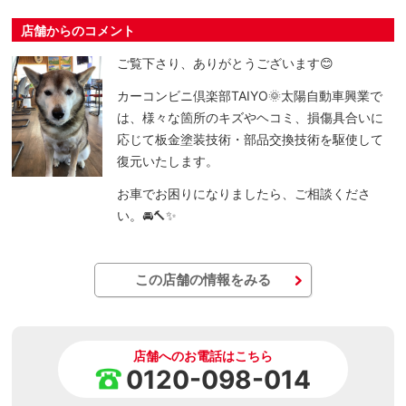
店舗からのコメント
ご覧下さり、ありがとうございます😊
カーコンビニ倶楽部TAIYO🌞太陽自動車興業で
は、様々な箇所のキズやヘコミ、損傷具合いに
応じて板金塗装技術・部品交換技術を駆使して
復元いたします。
お車でお困りになりましたら、ご相談くださ
い。🚘🔨✨
この店舗の情報をみる
店舗へのお電話はこちら
0120-098-014