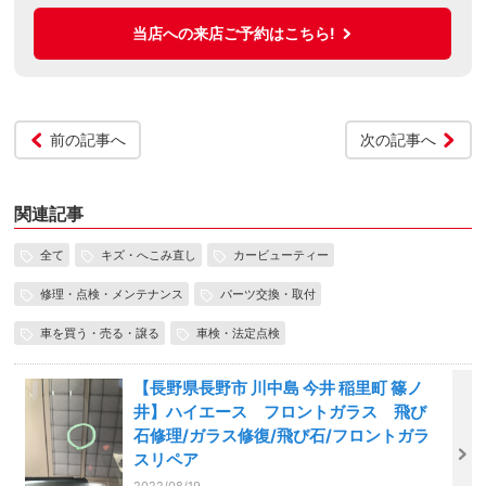
当店への来店ご予約はこちら!
前の記事へ
次の記事へ
関連記事
全て
キズ・へこみ直し
カービューティー
修理・点検・メンテナンス
パーツ交換・取付
車を買う・売る・譲る
車検・法定点検
【長野県長野市 川中島 今井 稲里町 篠ノ
井】ハイエース フロントガラス 飛び
石修理/ガラス修復/飛び石/フロントガラ
スリペア