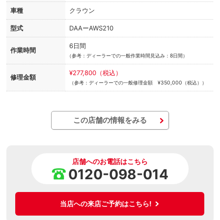
車種
クラウン
型式
DAAーAWS210
6日間
作業時間
（
参考：ディーラーでの一般作業時間見込み：8日間）
¥277,800（税込）
修理金額
（参考：ディーラーでの一般修理金額 ¥350,000（税込））
この店舗の情報をみる
店舗へのお電話はこちら
0120-098-014
当店への来店ご予約はこちら!