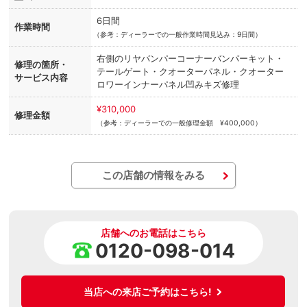
6日間
作業時間
（
参考：ディーラーでの一般作業時間見込み：9日間）
右側のリヤバンパーコーナーバンパーキット・
修理の箇所・
テールゲート・クオーターパネル・クオーター
サービス内容
ロワーインナーパネル凹みキズ修理
¥310,000
修理金額
（参考：ディーラーでの一般修理金額 ¥400,000）
この店舗の情報をみる
店舗へのお電話はこちら
0120-098-014
当店への来店ご予約はこちら!