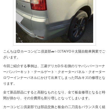
こんちは😊カーコンビニ倶楽部🚗✨🧙‍♀️TAIYO🌞太陽自動車興業でご
ざいます。
今回ご紹介する事例は、三菱デリカD:5:右側のリヤバンパーコーナ
ーバンパーキット・テールゲート・クオーターパネル・クオーター
ロワーインナーパネルにかけて出来てしまった凹みキズの修理とな
ります。
全て新品部品にすると高額なものとなり、全て板金修理となると時
間が掛かり、その分費用も割り増しとなってしまいます。
カーコンビニ倶楽部では部品交換と板金の二刀流をバランス良く組