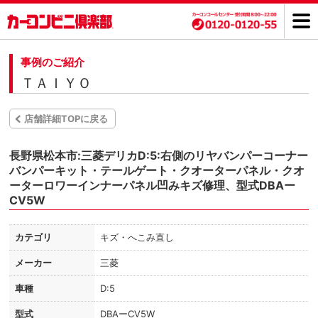
事例のご紹介
ＴＡＩＹＯ
店舗詳細TOPに戻る
長野県松本市:三菱デリカD:5:右側のリヤバンパーコーナー
バンパーキット・テールゲート・クオーターパネル・クオ
ーターロワーインナーパネル凹みキズ修理、型式DBAー
CV5W
カテゴリ
キズ・へこみ直し
メーカー
三菱
車種
D:5
型式
DBAーCV5W