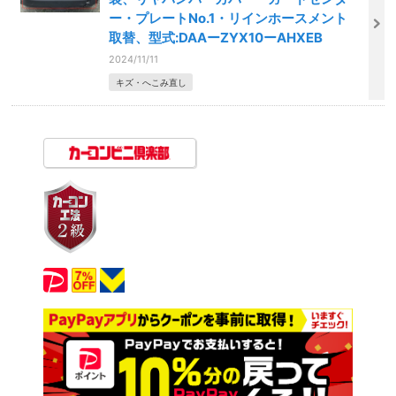
ー・プレートNo.1・リインホースメント
取替、型式:DAAーZYX10ーAHXEB
2024/11/11
キズ・へこみ直し