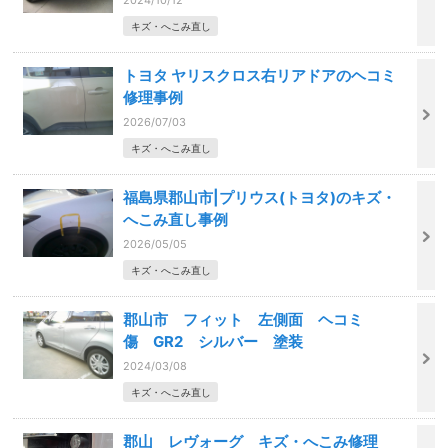
2024/10/12
キズ・へこみ直し
トヨタ ヤリスクロス右リアドアのヘコミ
修理事例
2026/07/03
キズ・へこみ直し
福島県郡山市|プリウス(トヨタ)のキズ・
へこみ直し事例
2026/05/05
キズ・へこみ直し
郡山市 フィット 左側面 ヘコミ
傷 GR2 シルバー 塗装
2024/03/08
キズ・へこみ直し
郡山 レヴォーグ キズ・へこみ修理