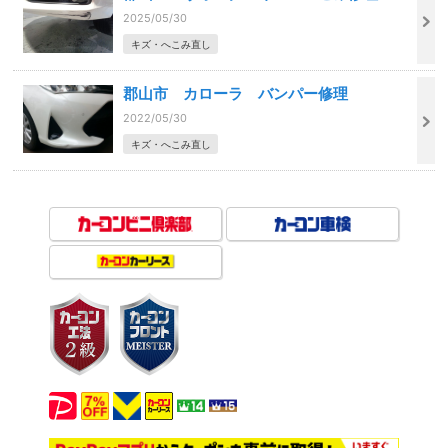
2025/05/30
キズ・へこみ直し
郡山市 カローラ バンパー修理
2022/05/30
キズ・へこみ直し