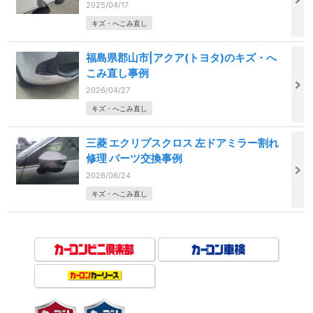
2025/04/17
キズ・へこみ直し
福島県郡山市|アクア(トヨタ)のキズ・へ
こみ直し事例
2026/04/27
キズ・へこみ直し
三菱 エクリプスクロス 左ドアミラー割れ
修理 パーツ交換事例
2026/06/24
キズ・へこみ直し