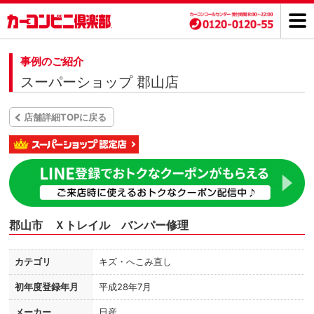
事例のご紹介
スーパーショップ 郡山店
店舗詳細TOPに戻る
郡山市 Ｘトレイル バンパー修理
カテゴリ
キズ・へこみ直し
初年度登録年月
平成28年7月
メーカー
日産