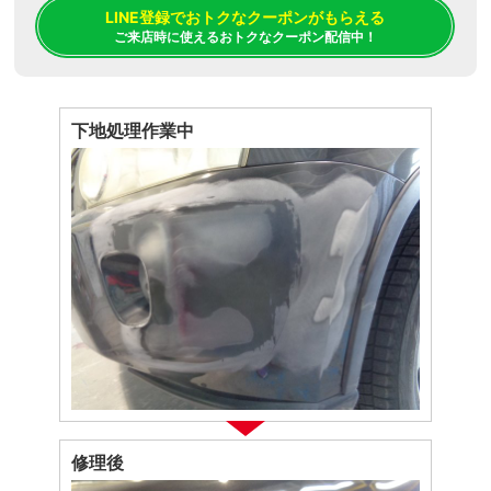
LINE登録でおトクなクーポンがもらえる
ご来店時に使えるおトクなクーポン配信中！
下地処理作業中
修理後