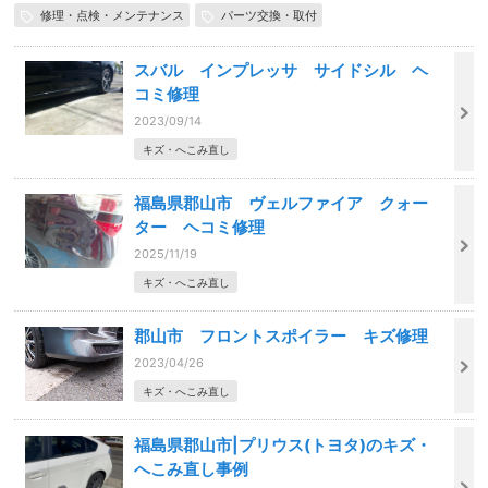
修理・点検・メンテナンス
パーツ交換・取付
スバル インプレッサ サイドシル ヘ
コミ修理
2023/09/14
キズ・へこみ直し
福島県郡山市 ヴェルファイア クォー
ター ヘコミ修理
2025/11/19
キズ・へこみ直し
郡山市 フロントスポイラー キズ修理
2023/04/26
キズ・へこみ直し
福島県郡山市|プリウス(トヨタ)のキズ・
へこみ直し事例