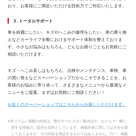
おり、お客様にご満足いただける技術力でご対応いたします。
３. トータルサポート
車を綺麗にしたい、キズやへこみの修理をしたい、車の乗り換
えなどカーライフ全般におけるサポート体制を整えておりま
す。小さなお悩みはもちろん、どんなお困りごともお気軽にご
相談いただけます。
キズ・へこみ直しはもちろん、点検やメンテナンス、車検、車
の買い替えなどスーパーショップだからこそできることを、お
客様のお悩みに寄り添って、さまざまなメニューから最適なメ
ニューをご提案。まずはお気軽にご相談ください！
お近くのスーパーショップはこちらからお探しいただけます。
※本コラムに掲載の内容は、弊社サービスのご案内ほか、おクルマ一般に
関する情報のご提供を目的としています。掲載内容に関しては万全を期
しておりますが、その内容を保証するものではありません。万一、掲載