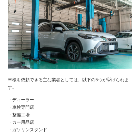
車検を依頼できる主な業者としては、以下の5つが挙げられま
す。
・ディーラー
・車検専門店
・整備工場
・カー用品店
・ガソリンスタンド