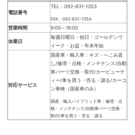
TEL：092-831-1353
電話番号
FAX：092-831-1354
営業時間
9:00～18:00
毎週日曜日・祝日・ゴールデンウ
休業日
イーク・お盆・年末年始
国産車・輸入車：キズ・へこみ直
し/修理・点検・メンテナンス/自動
車パーツ交換・取付/カービューテ
ィー/車を買う・売る・譲る/カーコ
対応サービス
ン車検（国産車のみ）
国産・輸入ハイブリッド車：修理・点
検・メンテナンス/自動車パーツ交換・
取付/車を買う・売る・譲る