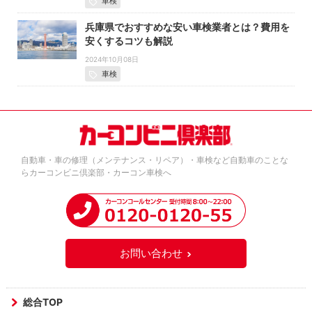
車検
兵庫県でおすすめな安い車検業者とは？費用を
安くするコツも解説
2024年10月08日
車検
自動車・車の修理（メンテナンス・リペア）・車検など自動車のことな
らカーコンビニ倶楽部・カーコン車検へ
お問い合わせ
総合TOP