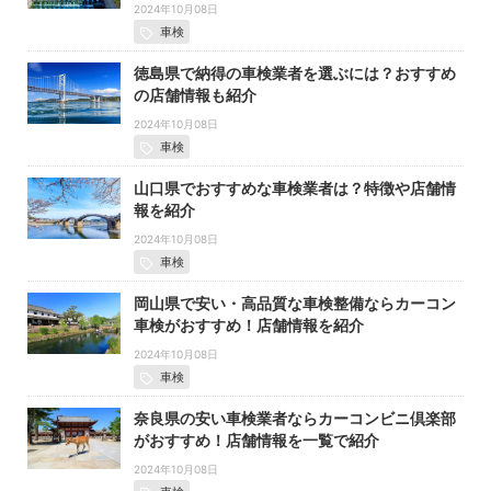
2024年10月08日
車検
徳島県で納得の車検業者を選ぶには？おすすめ
の店舗情報も紹介
2024年10月08日
車検
山口県でおすすめな車検業者は？特徴や店舗情
報を紹介
2024年10月08日
車検
岡山県で安い・高品質な車検整備ならカーコン
車検がおすすめ！店舗情報を紹介
2024年10月08日
車検
奈良県の安い車検業者ならカーコンビニ倶楽部
がおすすめ！店舗情報を一覧で紹介
2024年10月08日