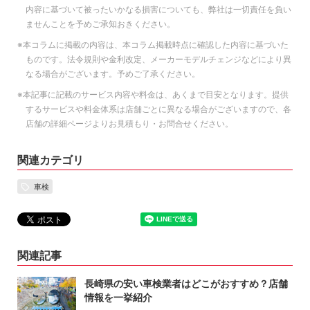
内容に基づいて被ったいかなる損害についても、弊社は一切責任を負い
ませんことを予めご承知おきください。
※本コラムに掲載の内容は、本コラム掲載時点に確認した内容に基づいた
ものです。法令規則や金利改定、メーカーモデルチェンジなどにより異
なる場合がございます。予めご了承ください。
※本記事に記載のサービス内容や料金は、あくまで目安となります。提供
するサービスや料金体系は店舗ごとに異なる場合がございますので、各
店舗の詳細ページよりお見積もり・お問合せください。
関連カテゴリ
車検
関連記事
長崎県の安い車検業者はどこがおすすめ？店舗
情報を一挙紹介