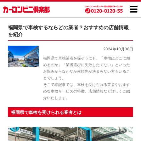
福岡県で車検するならどの業者？おすすめの店舗情報
を紹介
2024年10月08日
福岡県で車検業者を探そうにも、「車検はどこに頼
めるのか」「業者選びに失敗したくない」といった
お悩みからなかなか依頼先が決まらない方もいるこ
とでしょう。
そこで本記事では、車検を受けられる業者やおすす
めな車検サービスの特徴、店舗情報など詳しくご紹
介いたします。
福岡県で車検を受けられる業者とは