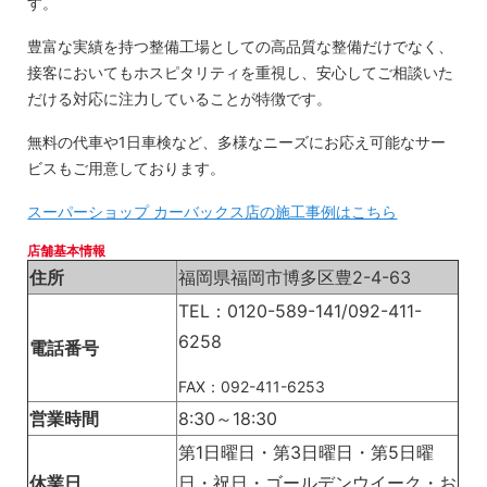
す。
豊富な実績を持つ整備工場としての高品質な整備だけでなく、
接客においてもホスピタリティを重視し、安心してご相談いた
だける対応に注力していることが特徴です。
無料の代車や1日車検など、多様なニーズにお応え可能なサー
ビスもご用意しております。
スーパーショップ カーバックス店の施工事例はこちら
店舗基本情報
住所
福岡県福岡市博多区豊2-4-63
TEL：0120-589-141/092-411-
6258
電話番号
FAX：092-411-6253
営業時間
8:30～18:30
第1日曜日・第3日曜日・第5日曜
休業日
日・祝日・ゴールデンウイーク・お