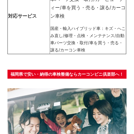
ィー/車を買う・売る・譲る/カーコ
対応サービス
ン車検
国産・輸入ハイブリッド車：キズ・へこ
み直し/修理・点検・メンテナンス/自動
車パーツ交換・取付/車を買う・売る・
譲る/カーコン車検
福岡県で安い・納得の車検整備ならカーコンビニ倶楽部へ！