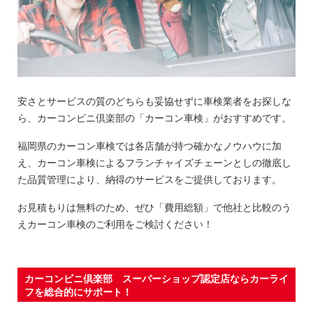
安さとサービスの質のどちらも妥協せずに車検業者をお探しな
ら、カーコンビニ倶楽部の「カーコン車検」がおすすめです。
福岡県のカーコン車検では各店舗が持つ確かなノウハウに加
え、カーコン車検によるフランチャイズチェーンとしの徹底し
た品質管理により、納得のサービスをご提供しております。
お見積もりは無料のため、ぜひ「費用総額」で他社と比較のう
えカーコン車検のご利用をご検討ください！
カーコンビニ倶楽部 スーパーショップ認定店ならカーライ
フを総合的にサポート！