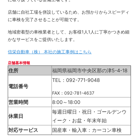
店舗に自社工場を併設しているため、お預かりからスピーディ
に車検を完了させることが可能です。
地域密着型の車検業者として、お客様1人1人に丁寧かつきめ細
かなサービスをご提供いたします。
信栄自動車（株） 本社の施工事例はこちら
店舗基本情報
住所
福岡県福岡市中央区那の津5-4-18
TEL：092-771-9048
電話番号
FAX：092-781-4637
営業時間
8:00～18:00
毎週日曜日・祝日・ゴールデンウ
休業日
イーク・お盆・年末年始
対応サービス
国産車・輸入車：カーコン車検