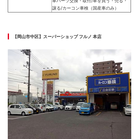
車パーツ交換・取付/車を買う・売る・
譲る/カーコン車検（国産車のみ）
【岡山市中区】スーパーショップ フルノ 本店