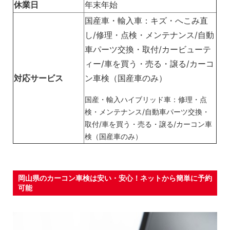
休業日
年末年始
国産車・輸入車：キズ・へこみ直
し/修理・点検・メンテナンス/自動
車パーツ交換・取付/カービューテ
ィー/車を買う・売る・譲る/カーコ
対応サービス
ン車検（国産車のみ）
国産・輸入ハイブリッド車：修理・点
検・メンテナンス/自動車パーツ交換・
取付/車を買う・売る・譲る/カーコン車
検（国産車のみ）
岡山県のカーコン車検は安い・安心！ネットから簡単に予約
可能