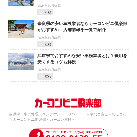
2024年10月08日
車検
奈良県の安い車検業者ならカーコンビニ倶楽部
がおすすめ！店舗情報を一覧で紹介
2024年10月08日
車検
兵庫県でおすすめな安い車検業者とは？費用を
安くするコツも解説
2024年10月08日
車検
自動車・車の修理（メンテナンス・リペア）・車検など自動車のことな
らカーコンビニ倶楽部・カーコン車検へ