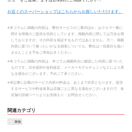
お近くのスーパーショップはこちらからお探しいただけます。
※本コラムに掲載の内容は、弊社サービスのご案内ほか、おクルマ一般に
関する情報のご提供を目的としています。掲載内容に関しては万全を期
しておりますが、その内容を保証するものではありません。万一、掲載
内容に基づいて被ったいかなる損害についても、弊社は一切責任を負い
ませんことを予めご承知おきください。
※本コラムに掲載の内容は、本コラム掲載時点に確認した内容に基づいた
ものです。法令規則や金利改定、メーカーモデルチェンジなどにより異
なる場合がございます。予めご了承ください。
※本記事に記載のサービス内容や料金は、あくまで目安となります。提供
するサービスや料金体系は店舗ごとに異なる場合がございますので、各
店舗の詳細ページよりお見積もり・お問合せください。
関連カテゴリ
車検