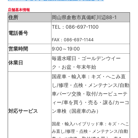
店舗基本情報
住所
岡山県倉敷市真備町川辺88-1
TEL：086-697-1100
電話番号
FAX：086-697-1144
営業時間
9:00～19:00
毎週水曜日・ゴールデンウイー
休業日
ク・お盆・年末年始
国産車・輸入車：キズ・へこみ直
し/修理・点検・メンテナンス/自動
車パーツ交換・取付/カービューテ
ィー/車を買う・売る・譲る/カーコ
対応サービス
ン車検（国産車のみ）
国産・輸入ハイブリッド車：キズ・へこ
み直し/修理・点検・メンテナンス/自動