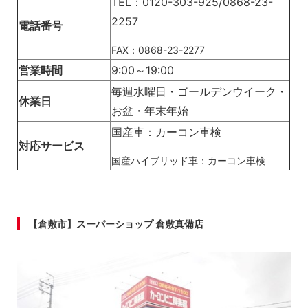
TEL：0120-303-925/0868-23-
2257
電話番号
FAX：0868-23-2277
営業時間
9:00～19:00
毎週水曜日・ゴールデンウイーク・
休業日
お盆・年末年始
国産車：カーコン車検
対応サービス
国産ハイブリッド車：カーコン車検
【倉敷市】スーパーショップ 倉敷真備店