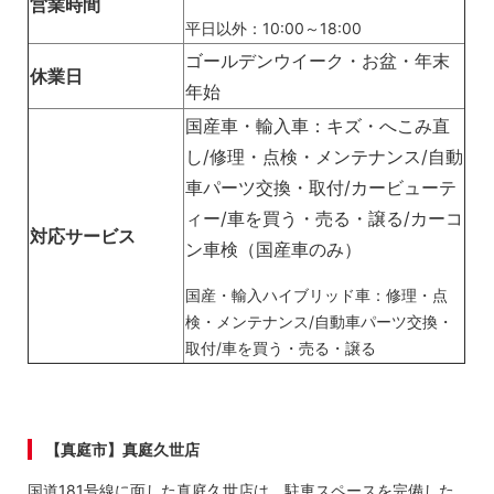
営業時間
平日以外：10:00～18:00
ゴールデンウイーク・お盆・年末
休業日
年始
国産車・輸入車：キズ・へこみ直
し/修理・点検・メンテナンス/自動
車パーツ交換・取付/カービューテ
ィー/車を買う・売る・譲る/カーコ
対応サービス
ン車検（国産車のみ）
国産・輸入ハイブリッド車：修理・点
検・メンテナンス/自動車パーツ交換・
取付/車を買う・売る・譲る
【真庭市】真庭久世店
国道181号線に面した真庭久世店は、駐車スペースを完備した