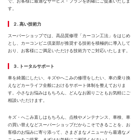
で、お客様に最適なサービス・プランを的確にご提案いたしま
す。
２. 高い技術力
スーパーショップでは、高品質修理「カーコン工法」をはじめ
とし、カーコンビニ倶楽部が推奨する技術を積極的に導入して
おり、お客様にご満足いただける技術力でご対応いたします。
３. トータルサポート
車を綺麗にしたい、キズやへこみの修理をしたい、車の乗り換
えなどカーライフ全般におけるサポート体制を整えておりま
す。小さなお悩みはもちろん、どんなお困りごともお気軽にご
相談いただけます。
キズ・へこみ直しはもちろん、点検やメンテナンス、車検、車
の買い替えなどスーパーショップだからこそできることを、お
客様のお悩みに寄り添って、さまざまなメニューから最適なメ
ニューをご提案。まずはお気軽にご相談ください！