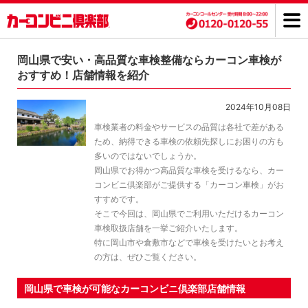
岡山県で安い・高品質な車検整備ならカーコン車検が
おすすめ！店舗情報を紹介
2024年10月08日
車検業者の料金やサービスの品質は各社で差がある
ため、納得できる車検の依頼先探しにお困りの方も
多いのではないでしょうか。
岡山県でお得かつ高品質な車検を受けるなら、カー
コンビニ倶楽部がご提供する「カーコン車検」がお
すすめです。
そこで今回は、岡山県でご利用いただけるカーコン
車検取扱店舗を一挙ご紹介いたします。
特に岡山市や倉敷市などで車検を受けたいとお考え
の方は、ぜひご覧ください。
岡山県で車検が可能なカーコンビニ倶楽部店舗情報