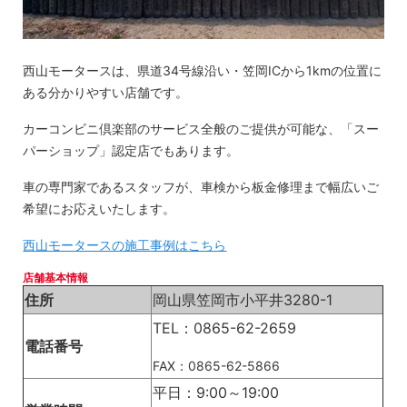
西山モータースは、県道34号線沿い・笠岡ICから1kmの位置に
ある分かりやすい店舗です。
カーコンビニ倶楽部のサービス全般のご提供が可能な、「スー
パーショップ」認定店でもあります。
車の専門家であるスタッフが、車検から板金修理まで幅広いご
希望にお応えいたします。
西山モータースの施工事例はこちら
店舗基本情報
住所
岡山県笠岡市小平井3280-1
TEL：0865-62-2659
電話番号
FAX：0865-62-5866
平日：9:00～19:00