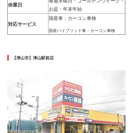
毎週水曜日・ゴールデンウイーク・
休業日
お盆・年末年始
国産車：カーコン車検
対応サービス
国産ハイブリッド車：カーコン車検
【津山市】津山駅前店