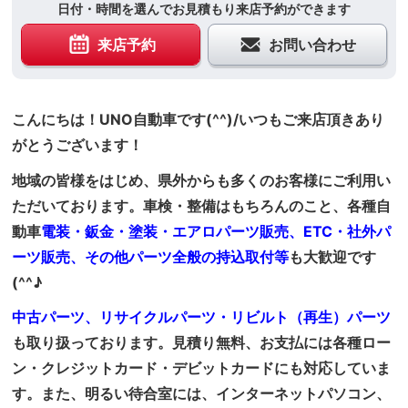
日付・時間を選んでお見積もり来店予約ができます
来店予約
お問い合わせ
こんにちは！UNO自動車です(^^)/いつもご来店頂きあり
がとうございます！
地域の皆様をはじめ、県外からも多くのお客様にご利用い
ただいております。車検・整備はもちろんのこと、各種自
動車
電装・鈑金・塗装・エアロパーツ販売、ETC・社外パ
ーツ販売、その他パーツ全般の持込取付等
も大歓迎です
(^^♪
中古パーツ、リサイクルパーツ・リビルト（再生）パーツ
も取り扱っております。見積り無料、お支払には各種ロー
ン・クレジットカード・デビットカードにも対応していま
す。また、明るい待合室には、インターネットパソコン、