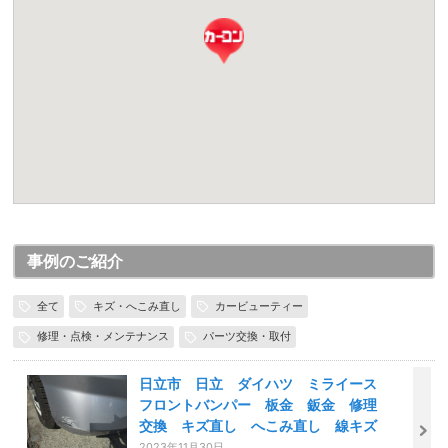
事例のご紹介
全て
キズ・へこみ直し
カービューティー
修理・点検・メンテナンス
パーツ交換・取付
日立市 日立 ダイハツ ミライース
フロントバンパー 板金 鈑金 修理
交換 キズ直し へこみ直し 線キズ
2023年11月30日