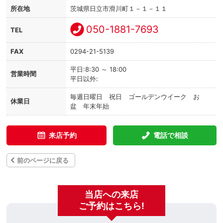
所在地
茨城県日立市滑川町１－１－１１
050-1881-7693
TEL
FAX
0294-21-5139
平日:8:30 ～ 18:00
営業時間
平日以外:
毎週日曜日 祝日 ゴールデンウイーク お
休業日
盆 年末年始
来店予約
電話で相談
前のページに戻る
当店への来店
ご予約はこちら!