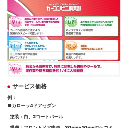
サービス価格
例：
●カローラ4ドアセダン
塗装：白、2コートパール
損傷：フロントドア中央、30cm×10cmのヘコミ