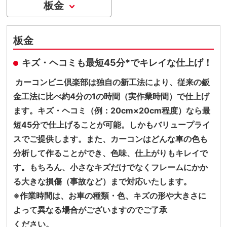
板金
板金
キズ・ヘコミも最短45分*でキレイな仕上げ！
カーコンビニ倶楽部は独自の新工法により、従来の鈑
金工法に比べ約4分の1の時間（実作業時間）で仕上げ
ます。キズ・ヘコミ（例：20cm×20cm程度）なら最
短45分で仕上げることが可能。しかもバリュープライ
スでご提供します。また、カーコンはどんな車の色も
分析して作ることができ、色味、仕上がりもキレイで
す。もちろん、小さなキズだけでなくフレームにかか
る大きな損傷（事故など）まで対応いたします。
※作業時間は、お車の種類・色、キズの形や大きさに
よって異なる場合がございますのでご了承
ください。