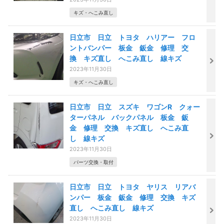
キズ・へこみ直し
日立市 日立 トヨタ ハリアー フロ
ントバンパー 板金 鈑金 修理 交
換 キズ直し へこみ直し 線キズ
2023年11月30日
キズ・へこみ直し
日立市 日立 スズキ ワゴンR クォー
ターパネル バックパネル 板金 鈑
金 修理 交換 キズ直し へこみ直
し 線キズ
2023年11月30日
パーツ交換・取付
日立市 日立 トヨタ ヤリス リアバ
ンパー 板金 鈑金 修理 交換 キズ
直し へこみ直し 線キズ
2023年11月30日