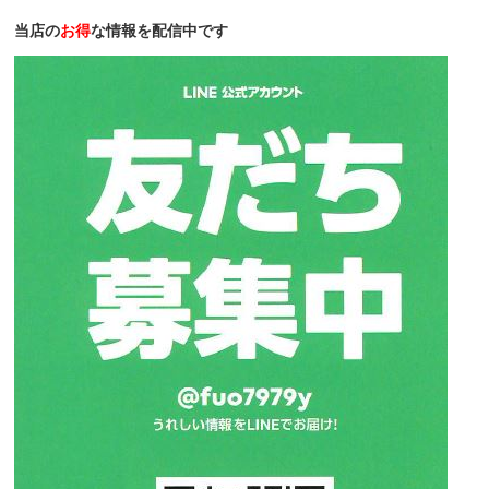
当店の
お得
な情報を配信中です