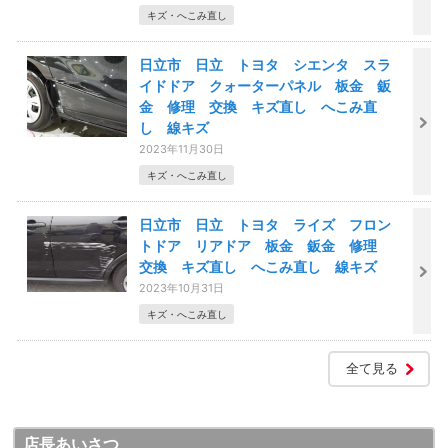
キズ・へこみ直し
日立市 日立 トヨタ シエンタ スラ
イドドア クォーターパネル 板金 鈑
金 修理 交換 キズ直し へこみ直
し 線キズ
2023年11月30日
キズ・へこみ直し
日立市 日立 トヨタ ライズ フロン
トドア リアドア 板金 鈑金 修理
交換 キズ直し へこみ直し 線キズ
2023年10月31日
キズ・へこみ直し
全て見る
店長あいさつ