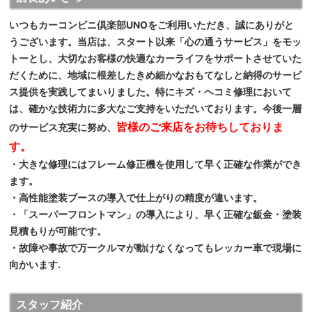
いつもカーコンビニ倶楽部UNOをご利用いただき、誠にありがと
うございます。当店は、スタート以来「心の通うサービス」をモッ
トーとし、大切なお客様の快適なカーライフをサポートさせていた
だくために、地域に根差したきめ細かなおもてなしと納得のサービ
ス提供を実践してまいりました。特にキズ・ヘコミ修理において
は、確かな技術力に多大なご支持をいただいております。今後一層
皆様のご来店をお待ちしておりま
のサービス充実に努め、
す。
・大きな修理にはフレーム修正機を使用して早く正確な作業ができ
ます。
・高性能塗装ブースの導入で仕上がりの精度が違います。
・「スーパーフロントマン」の導入により、早く正確な鈑金・塗装
見積もりが可能です。
・故障や事故で万一クルマが動けなくなってもレッカー車で現場に
向かいます.
スタッフ紹介