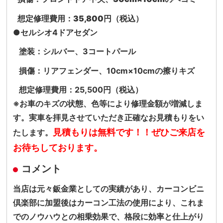
想定修理費用：35,800円（税込）
●セルシオ4ドアセダン
塗装：シルバー、3コートパール
損傷：リアフェンダー、10cm×10cmの擦りキズ
想定修理費用：25,500円（税込）
※お車のキズの状態、色等により修理金額が増減しま
す。実車を拝見させていただき正確なお見積もりをい
見積もりは無料です！！
ぜひご来店を
たします。
お待ちしております。
コメント
当店は元々鈑金業としての実績があり、カーコンビニ
倶楽部に加盟後はカーコン工法の使用により、これま
でのノウハウとの相乗効果で、格段に効率と仕上がり