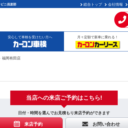
総合トップ
会社情報
ンビニ倶楽部
安心して車検を受けたい方へ
月々定額で新車に乗れる！
福岡有田店
当店への来店
ご予約はこちら!
日付・時間を選んでお見積もり来店予約ができます
来店予約
お問い合わせ