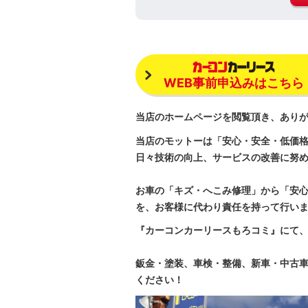
WEB事前申込みはこちら
当店のホームページを閲覧頂き、あり
当店のモットーは「安心・安全・低価
日々技術の向上、サービスの改善に努
お車の「キズ・へこみ修理」から「安
を、お客様に代わり責任を持って行い
『カーコンカーリースもろコミ』にて
鈑金・塗装、車検・整備、新車・中古
ください！