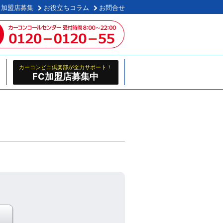
加盟店募集
お役立ちコラム
お問合せ
カーコンビニ倶楽部が全力サポート！
FC加盟店募集中