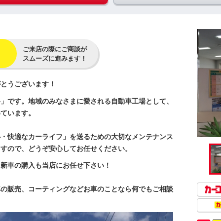
ご来店の際にご商談が
スムーズに進みます！
がとうございます！
格」です。地域のみなさまに愛される自動車工場として、
めています。
心・快適なカーライフ」を送るための大切なメンテナンス
ますので、どうぞ安心してお任せください。
、新車の購入も当店にお任せ下さい！
車の販売、コーティングなどお車のことなら何でもご相談