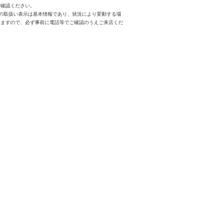
ご確認ください。
スの取扱い表示は基本情報であり、状況により変動する場
りますので、必ず事前に電話等でご確認のうえご来店くだ