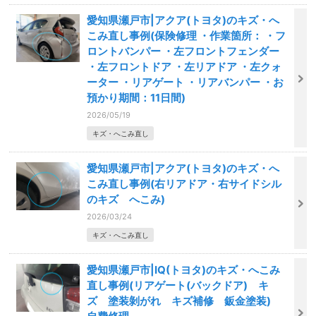
愛知県瀬戸市|アクア(トヨタ)のキズ・へ
こみ直し事例(保険修理 ・作業箇所： ・フ
ロントバンパー ・左フロントフェンダー
・左フロントドア ・左リアドア ・左クォ
ーター ・リアゲート ・リアバンパー ・お
預かり期間：11日間)
2026/05/19
キズ・へこみ直し
愛知県瀬戸市|アクア(トヨタ)のキズ・へ
こみ直し事例(右リアドア・右サイドシル
のキズ へこみ)
2026/03/24
キズ・へこみ直し
愛知県瀬戸市|IQ(トヨタ)のキズ・へこみ
直し事例(リアゲート(バックドア) キ
ズ 塗装剝がれ キズ補修 鈑金塗装)