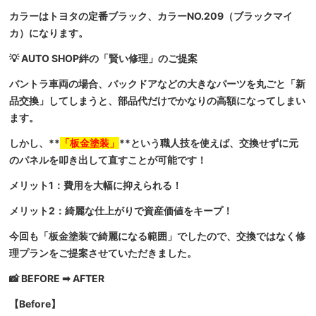
カラーはトヨタの定番ブラック、カラーNO.209（ブラックマイ
カ）になります。
💡 AUTO SHOP絆の「賢い修理」のご提案
バントラ車両の場合、バックドアなどの大きなパーツを丸ごと「新
品交換」してしまうと、部品代だけでかなりの高額になってしまい
ます。
しかし、**
「板金塗装」
**という職人技を使えば、交換せずに元
のパネルを叩き出して直すことが可能です！
メリット1：費用を大幅に抑えられる！
メリット2：綺麗な仕上がりで資産価値をキープ！
今回も「板金塗装で綺麗になる範囲」でしたので、交換ではなく修
理プランをご提案させていただきました。
📸 BEFORE ➡ AFTER
【Before】