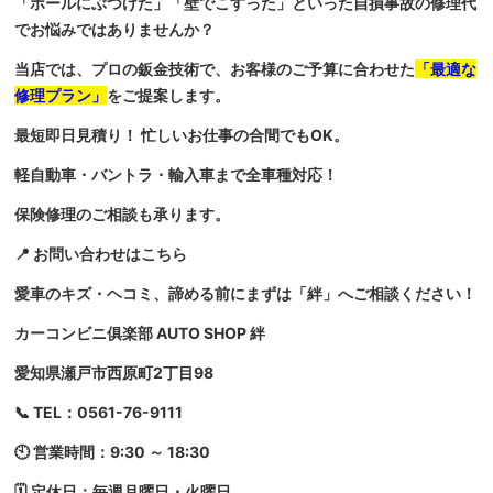
「ポールにぶつけた」「壁でこすった」といった自損事故の修理代
でお悩みではありませんか？
当店では、プロの鈑金技術で、お客様のご予算に合わせた
「最適な
修理プラン」
をご提案します。
最短即日見積り！ 忙しいお仕事の合間でもOK。
軽自動車・バントラ・輸入車まで全車種対応！
保険修理のご相談も承ります。
📍 お問い合わせはこちら
愛車のキズ・ヘコミ、諦める前にまずは「絆」へご相談ください！
カーコンビニ俱楽部 AUTO SHOP 絆
愛知県瀬戸市西原町2丁目98
📞 TEL：0561-76-9111
🕙 営業時間：9:30 ～ 18:30
🗓 定休日：毎週月曜日・火曜日