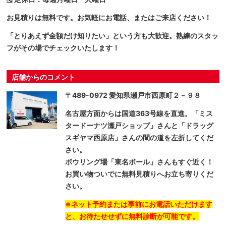
お見積りは無料です。お気軽にお電話、またはご来店ください！
「とりあえず金額だけ知りたい」という方も大歓迎。熟練のスタッ
フがその場でチェックいたします！
店舗からのコメント
〒489-0972 愛知県瀬戸市西原町２－９８
名古屋方面からは国道363号線を直進。「ミス
タードーナツ瀬戸ショップ」さんと「ドラッグ
スギヤマ西原店」さんの間の道を左折してくだ
さい。
ボウリング場「東名ボール」さんもすぐ近く！
お買い物ついでに無料見積りへお立ち寄りくだ
さい。
※ネット予約または事前にお電話いただけます
と、お待たせせずに無料診断が可能です。