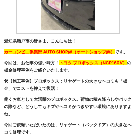
愛知県瀬戸市の皆さま、こんにちは！
カーコンビニ俱楽部 AUTO SHOP絆（オートショップ絆）
です。
今回は、お仕事の強い味方！
トヨタ プロボックス（NCP160V）
の
板金修理事例をご紹介いたします。
🛠️【施工事例】プロボックス：リヤゲートの大きなヘコミも「板
金」でコストを抑えて復活！
働くお車として大活躍のプロボックス。荷物の積み降ろしやバック
の際など、どうしてもキズやヘコミがつきやすい環境にありますよ
ね。
今回ご依頼いただいたのは、リヤゲート（バックドア）の大きなヘ
コミ修理です。