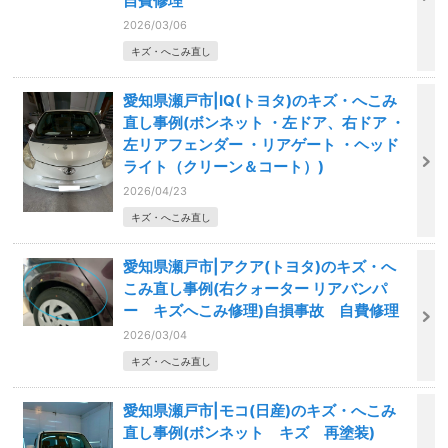
自費修理
2026/03/06
キズ・へこみ直し
愛知県瀬戸市|IQ(トヨタ)のキズ・へこみ
直し事例(ボンネット ・左ドア、右ドア ・
左リアフェンダー ・リアゲート ・ヘッド
ライト（クリーン＆コート）)
2026/04/23
キズ・へこみ直し
愛知県瀬戸市|アクア(トヨタ)のキズ・へ
こみ直し事例(右クォーター リアバンパ
ー キズへこみ修理)自損事故 自費修理
2026/03/04
キズ・へこみ直し
愛知県瀬戸市|モコ(日産)のキズ・へこみ
直し事例(ボンネット キズ 再塗装)