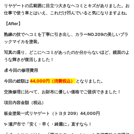
リヤゲートの広範囲に目立つ大きなヘコミとキズがありました。お
仕事で使う車とはいえ、これだけ凹んでいると気になりますよね。
【After】
熟練の技でヘコミを丁寧に引き出し、カラーNO.209の美しいブラ
ックマイカを塗装。
写真の通り、どこにヘコミがあったのか分からないほど、鏡面のよ
うな輝きが復活しました！
💰 今回の修理費用
今回の総額は
44,000円（消費税込）
となりました。
交換修理に比べて、お財布に優しい価格でご提供できました！
項目内容金額（税込）
板金塗装一式リヤゲート（トヨタ 209）44,000円
✨ 瀬戸市で「安く・早く・綺麗に」直すなら！