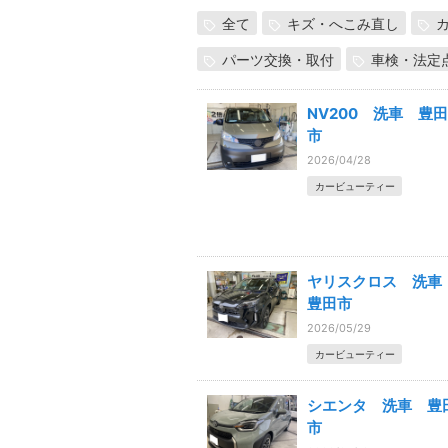
全て
キズ・へこみ直し
パーツ交換・取付
車検・法定
NV200 洗車 豊田
市
2026/04/28
カービューティー
ヤリスクロス 洗
豊田市
2026/05/29
カービューティー
シエンタ 洗車 豊
市