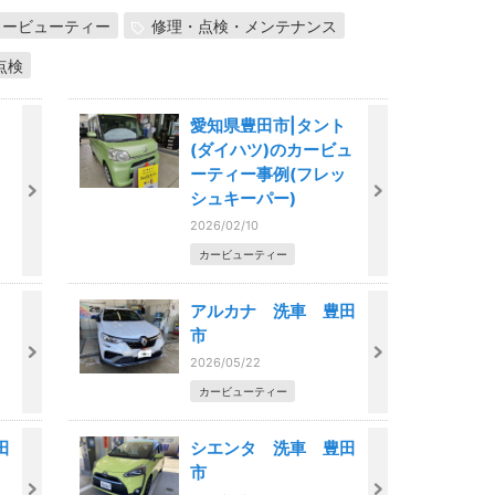
カービューティー
修理・点検・メンテナンス
点検
愛知県豊田市|タント
(ダイハツ)のカービュ
ーティー事例(フレッ
シュキーパー)
2026/02/10
カービューティー
車
アルカナ 洗車 豊田
市
2026/05/22
カービューティー
田
シエンタ 洗車 豊田
市