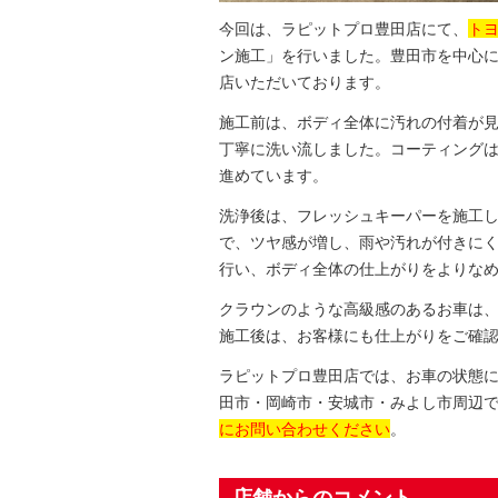
今回は、ラピットプロ豊田店にて、
トヨ
ン施工」を行いました。豊田市を中心
店いただいております。
施工前は、ボディ全体に汚れの付着が
丁寧に洗い流しました。コーティング
進めています。
洗浄後は、フレッシュキーパーを施工
で、ツヤ感が増し、雨や汚れが付きに
行い、ボディ全体の仕上がりをよりな
クラウンのような高級感のあるお車は
施工後は、お客様にも仕上がりをご確
ラピットプロ豊田店では、お車の状態
田市・岡崎市・安城市・みよし市周辺
にお問い合わせください
。
店舗からのコメント