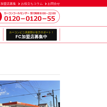
加盟店募集
お役立ちコラム
お問合せ
カーコンビニ倶楽部が全力サポート！
FC加盟店募集中