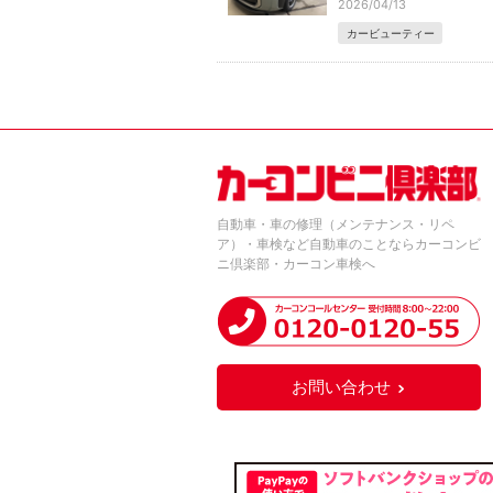
2026/04/13
カービューティー
自動車・車の修理（メンテナンス・リペ
ア）・車検など自動車のことならカーコンビ
ニ倶楽部・カーコン車検へ
お問い合わせ