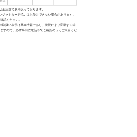
取扱
は全店舗で取り扱っております。
クレジットカード払いはお受けできない場合があります。
ご確認ください。
スの取扱い表示は基本情報であり、状況により変動する場
りますので、必ず事前に電話等でご確認のうえご来店くだ