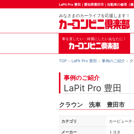
LaPit Pro 豊田｜愛知県豊田市｜自動車の修理
みなさまのカーライフを応援します！
車を直したい・綺麗にしたいあなたに！
TOP
LaPit Pro 豊田
事例のご紹介
ク
事例のご紹介
LaPit Pro 豊田
クラウン 洗車 豊田市
カテゴリ
カービューテ
メーカー
トヨタ