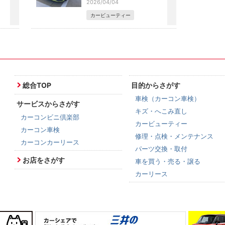
2026/04/04
カービューティー
総合TOP
目的からさがす
車検（カーコン車検）
サービスからさがす
キズ・へこみ直し
カーコンビニ倶楽部
カービューティー
カーコン車検
修理・点検・メンテナンス
カーコンカーリース
パーツ交換・取付
お店をさがす
車を買う・売る・譲る
カーリース