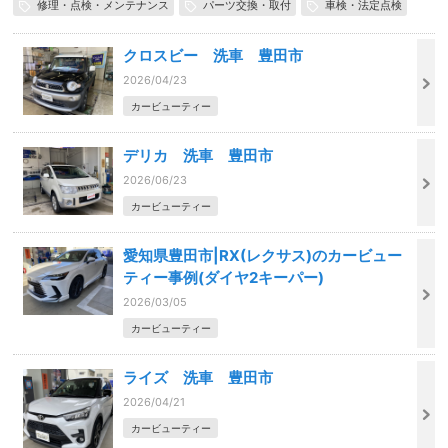
修理・点検・メンテナンス
パーツ交換・取付
車検・法定点検
クロスビー 洗車 豊田市
2026/04/23
カービューティー
デリカ 洗車 豊田市
2026/06/23
カービューティー
愛知県豊田市|RX(レクサス)のカービュー
ティー事例(ダイヤ2キーパー)
2026/03/05
カービューティー
ライズ 洗車 豊田市
2026/04/21
カービューティー