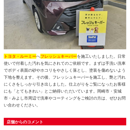
トヨタ・ルーミー
へ
フレッシュキーパー
を施工いたしました。日常
使いで付着した汚れを気にされてのご依頼です。まずは手洗い洗車
でボディ表面の砂やホコリをやさしく落とし、塗装を傷めないよう
下地を整えます。その後、フレッシュキーパーを施工し、艶と汚れ
にくさをしっかり引き出しました。仕上がりをご覧になったお客様
にも「とてもきれい」とご納得いただいています。岡崎市・安城
市・みよし市周辺で洗車やコーティングをご検討の方は、ぜひお問
い合わせください。
店舗からのコメント