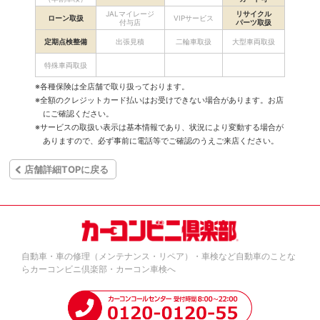
JALマイレージ
リサイクル
ローン取扱
VIPサービス
付与店
パーツ取扱
定期点検整備
出張見積
二輪車取扱
大型車両取扱
特殊車両取扱
※各種保険は全店舗で取り扱っております。
※全額のクレジットカード払いはお受けできない場合があります。お店
にご確認ください。
※サービスの取扱い表示は基本情報であり、状況により変動する場合が
ありますので、必ず事前に電話等でご確認のうえご来店ください。
店舗詳細TOPに戻る
自動車・車の修理（メンテナンス・リペア）・車検など自動車のことな
らカーコンビニ倶楽部・カーコン車検へ