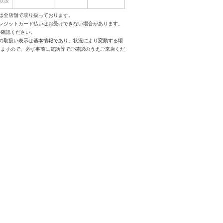
取扱
は全店舗で取り扱っております。
クレジットカード払いはお受けできない場合があります。
ご確認ください。
スの取扱い表示は基本情報であり、状況により変動する場
りますので、必ず事前に電話等でご確認のうえご来店くだ