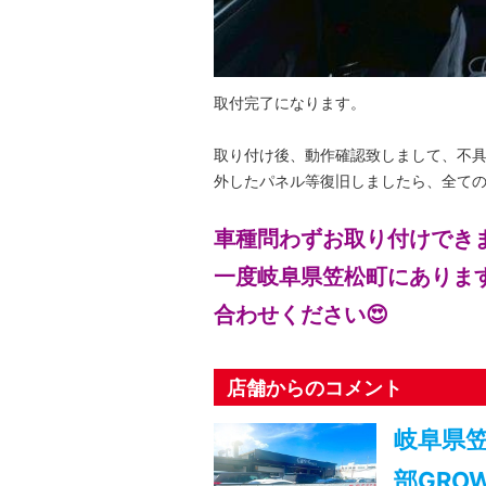
取付完了になります。
取り付け後、動作確認致しまして、不
外したパネル等復旧しましたら、全て
車種問わずお取り付けでき
一度岐阜県笠松町にありま
合わせください😍
店舗からのコメント
岐阜県
部GRO