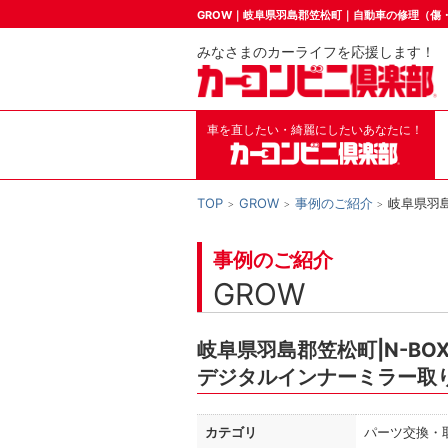
GROW｜岐阜県羽島郡笠松町｜自動車の修理（傷
みなさまのカーライフを応援します！
車を直したい・綺麗にしたいあなたに！
TOP
GROW
事例のご紹介
岐阜県羽
事例のご紹介
GROW
岐阜県羽島郡笠松町|N-BO
デジタルインナーミラー取
カテゴリ
パーツ交換・