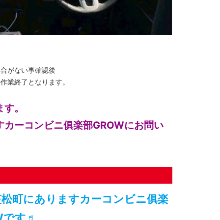
具合がない事確認後
の作業終了となります。
ます。
すカーコンビニ俱楽部GROWにお問い
笠松町にありますカーコンビニ俱楽
Wです♬