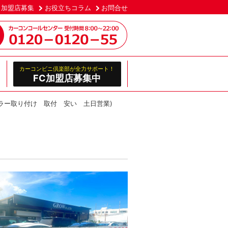
加盟店募集
お役立ちコラム
お問合せ
カーコンビニ倶楽部が全力サポート！
FC加盟店募集中
ミラー取り付け 取付 安い 土日営業)