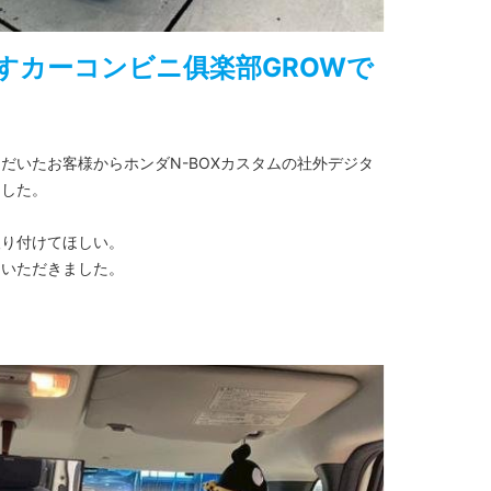
すカーコンビニ俱楽部GROWで
だいたお客様からホンダN-BOXカスタムの社外デジタ
ました。
取り付けてほしい。
ていただきました。