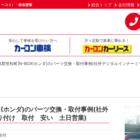
総合トップ
会社情報
・ヘコミ）・板金塗装
安心して車検を受けたい方へ
月々定額で新車に乗れる！
島郡笠松町|N-BOX(ホンダ)のパーツ交換・取付事例(社外デジタルインナー
X(ホンダ)のパーツ交換・取付事例(社外
り付け 取付 安い 土日営業)
取付