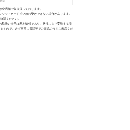
取扱
は全店舗で取り扱っております。
クレジットカード払いはお受けできない場合があります。
ご確認ください。
スの取扱い表示は基本情報であり、状況により変動する場
りますので、必ず事前に電話等でご確認のうえご来店くだ