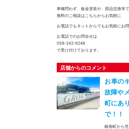
車種問わず、板金塗装や、部品交換等
無料のご相談はこちらからお気軽に
お電話でもネットからでもお気軽にお
お電話でのお問合せは
058-242-9248
で受け付けております。
店舗からのコメント
お車の
故障や
町にあ
で！！
岐南町から笠