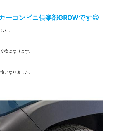
カーコンビニ俱楽部GROWです😊
ました。
、交換になります。
交換となりました。