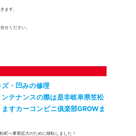
できます。
問合せください。
キズ・凹みの修理
メンテナンスの際は是非岐阜県笠松
りますカーコンビニ俱楽部GROWま
松町へ事業拡大のために移転しました！