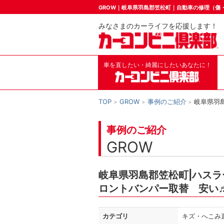
GROW｜岐阜県羽島郡笠松町｜自動車の修理（傷
みなさまのカーライフを応援します！
車を直したい・綺麗にしたいあなたに！
TOP
GROW
事例のご紹介
岐阜県羽
事例のご紹介
GROW
岐阜県羽島郡笠松町|ハスラ
ロントバンパー取替 安い♬
カテゴリ
キズ・へこみ