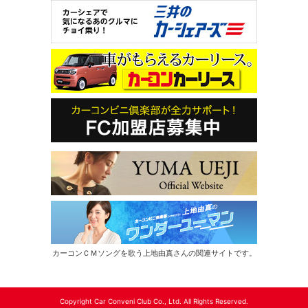
カーコンＣＭソングを歌う上地由真さんの関連サイトです。
Copyright Car Conveni Club Co., Ltd. All Rights Reserved.