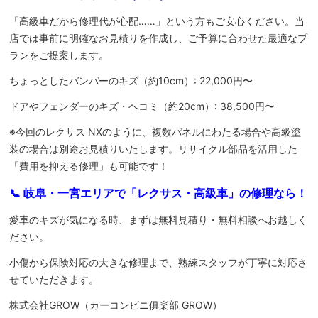
「高級車だから修理代が心配……」という方もご安心ください。当
店では事前に明確なお見積りを作成し、ご予算に合わせた最適なプ
ランをご提案します。
ちょっとしたバンパーのキズ（約10cm）: 22,000円〜
ドアやフェンダーのキズ・ヘコミ（約20cm）: 38,500円〜
※今回のレクサス NXのように、複数パネルにわたる場合や高級塗
装の場合は別途お見積りいたします。リサイクル部品を活用した
「費用を抑える修理」も可能です！
📞 岐阜・一宮エリアで「レクサス・高級車」の修理なら！
愛車のキズが気になる時、まずは無料見積り・無料相談へお越しく
ださい。
小傷から保険対応の大きな修理まで、熟練スタッフが丁寧に対応さ
せていただきます。
株式会社GROW（カーコンビニ俱楽部 GROW）