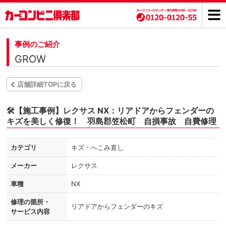
事例のご紹介
GROW
店舗詳細TOPに戻る
🛠️【施工事例】レクサス NX：リアドアからフェンダーの
キズを美しく修復！ 羽島郡笠松町 自損事故 自費修理
カテゴリ
キズ・へこみ直し
メーカー
レクサス
車種
NX
修理の箇所・
リアドアからフェンダーのキズ
サービス内容