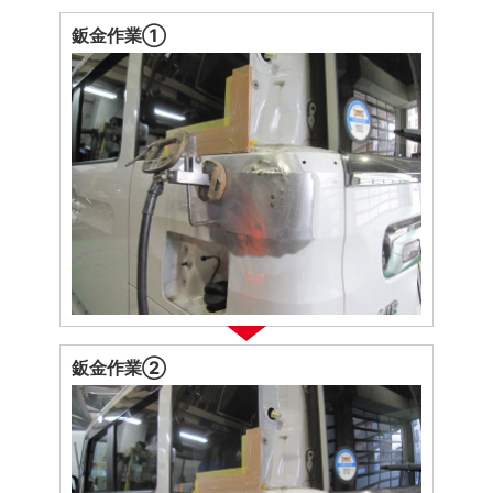
鈑金作業①
鈑金作業②