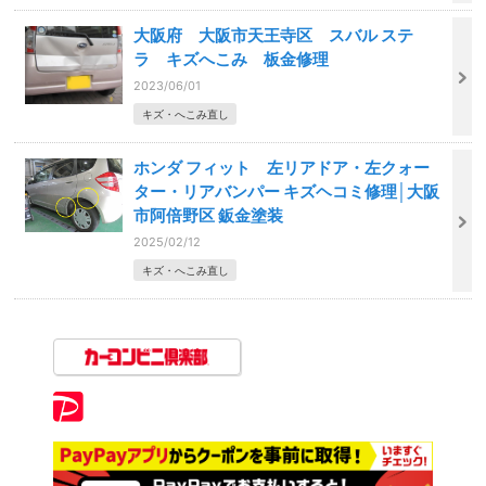
大阪府 大阪市天王寺区 スバル ステ
ラ キズへこみ 板金修理
2023/06/01
キズ・へこみ直し
ホンダ フィット 左リアドア・左クォー
ター・リアバンパー キズヘコミ修理│大阪
市阿倍野区 鈑金塗装
2025/02/12
キズ・へこみ直し