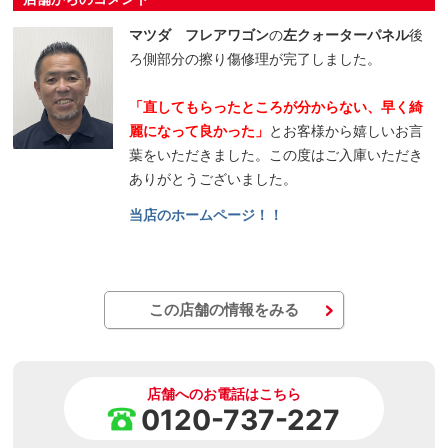
マツダ フレアワゴン
の
左クォーターパネル
後
ろ側部分の擦り傷修理が完了しました。
「直してもらったところが分からない、早く綺
麗になって良かった」
とお客様から嬉しいお言
葉をいただきました。この度はご入庫いただき
ありがとうございました。
当店のホームページ！！
この店舗の情報をみる
店舗へのお電話はこちら
0120-737-227