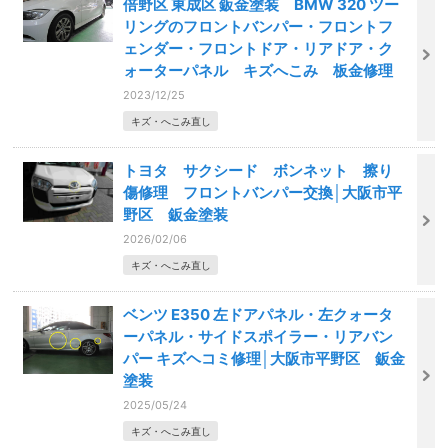
倍野区 東成区 鈑金塗装 BMW 320 ツー
リングのフロントバンパー・フロントフ
ェンダー・フロントドア・リアドア・ク
ォーターパネル キズへこみ 板金修理
2023/12/25
キズ・へこみ直し
トヨタ サクシード ボンネット 擦り
傷修理 フロントバンパー交換│大阪市平
野区 鈑金塗装
2026/02/06
キズ・へこみ直し
ベンツ E350 左ドアパネル・左クォータ
ーパネル・サイドスポイラー・リアバン
パー キズヘコミ修理│大阪市平野区 鈑金
塗装
2025/05/24
キズ・へこみ直し