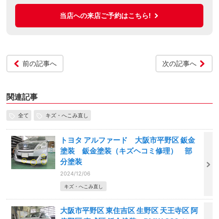
当店への来店ご予約はこちら!
前の記事へ
次の記事へ
関連記事
全て
キズ・へこみ直し
トヨタ アルファード 大阪市平野区 鈑金
塗装 鈑金塗装（キズヘコミ修理） 部
分塗装
2024/12/06
キズ・へこみ直し
大阪市平野区 東住吉区 生野区 天王寺区 阿