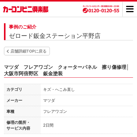
事例のご紹介
ゼロード鈑金ステーション平野店
店舗詳細TOPに戻る
マツダ フレアワゴン クォーターパネル 擦り傷修理│
大阪市阿倍野区 鈑金塗装
カテゴリ
キズ・へこみ直し
メーカー
マツダ
車種
フレアワゴン
修理の箇所・
2日間
サービス内容