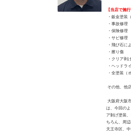
【当店で施行
・鈑金塗装
・事故修理
・保険修理
・サビ修理
・飛び石に
・擦り傷
・クリア剥
・ヘッドラ
・全塗装（
その他、他
大阪府大阪
は、今回のよ
ア剝げ塗装、
ちろん、周辺
天王寺区、中