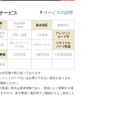
サービス
サービスの説明
料
代車無料
板金保証
整備保証
）
（車検）
割引
クレジット
引取・納車
一日車検
検）
カード可
JALマイレージ
リサイクル
取扱
VIPサービス
付与店
パーツ取扱
整備
出張見積
二輪車取扱
大型車両取扱
取扱
は全店舗で取り扱っております。
クレジットカード払いはお受けできない場合があります。
ご確認ください。
スの取扱い表示は基本情報であり、状況により変動する場
りますので、必ず事前に電話等でご確認のうえご来店くだ