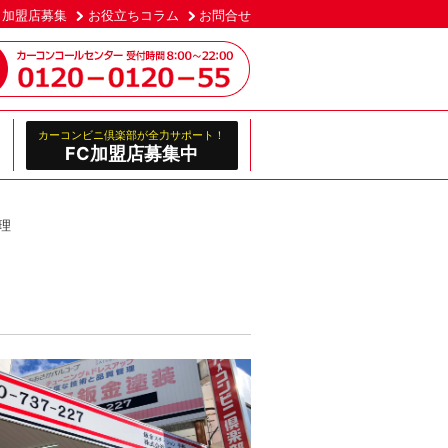
加盟店募集
お役立ちコラム
お問合せ
カーコンビニ倶楽部が全力サポート！
FC加盟店募集中
理