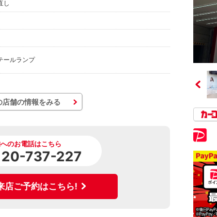
直し
テールランプ
の店舗の情報をみる
舗へのお電話はこちら
120-737-227
来店ご予約はこちら!