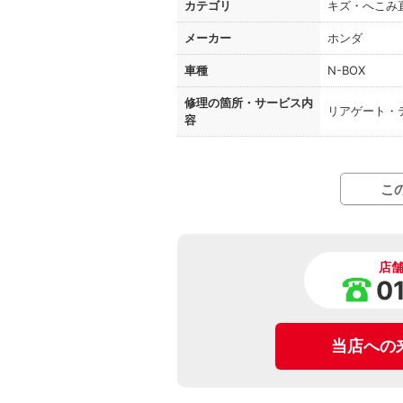
カテゴリ
キズ・へこみ
メーカー
ホンダ
車種
N-BOX
修理の箇所・
サービス内
リアゲート・
容
こ
店
0
当店への