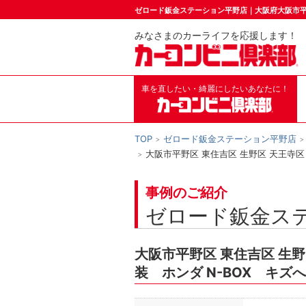
ゼロード鈑金ステーション平野店｜大阪府大阪市
みなさまのカーライフを応援します！
車を直したい・綺麗にしたいあなたに！
TOP
ゼロード鈑金ステーション平野店
大阪市平野区 東住吉区 生野区 天王寺区
事例のご紹介
ゼロード鈑金ス
大阪市平野区 東住吉区 生野
装 ホンダ N-BOX キ