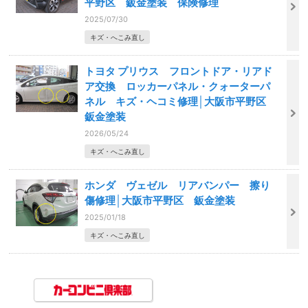
平野区 鈑金塗装 保険修理
2025/07/30
キズ・へこみ直し
トヨタ プリウス フロントドア・リアド
ア交換 ロッカーパネル・クォーターパ
ネル キズ・ヘコミ修理│大阪市平野区
鈑金塗装
2026/05/24
キズ・へこみ直し
ホンダ ヴェゼル リアバンパー 擦り
傷修理│大阪市平野区 鈑金塗装
2025/01/18
キズ・へこみ直し