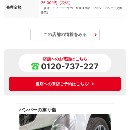
25,000円（税込）～
修理金額
（参考：ディーラーでの一般修理金額 フロントバンパー交換
作業）
この店舗の情報をみる
店舗へのお電話はこちら
0120-737-227
当店への来店ご予約はこちら!
バンパーの擦り傷