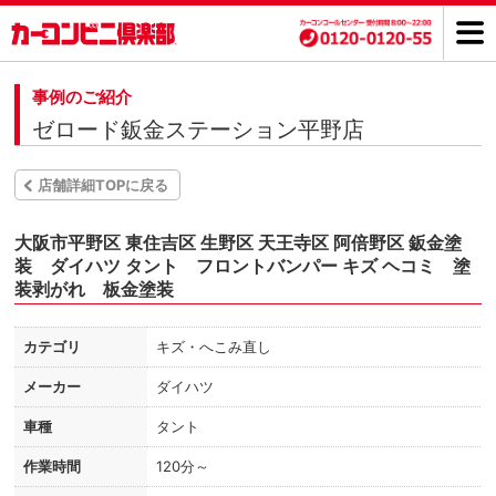
事例のご紹介
ゼロード鈑金ステーション平野店
店舗詳細TOPに戻る
大阪市平野区 東住吉区 生野区 天王寺区 阿倍野区 鈑金塗
装 ダイハツ タント フロントバンパー キズ ヘコミ 塗
装剥がれ 板金塗装
カテゴリ
キズ・へこみ直し
メーカー
ダイハツ
車種
タント
作業時間
120分～