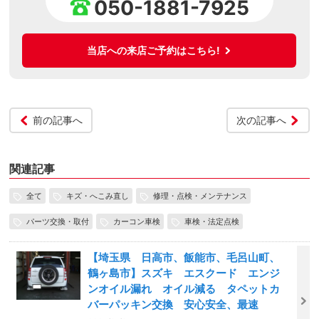
050-1881-7925
当店への来店ご予約はこちら!
前の記事へ
次の記事へ
関連記事
全て
キズ・へこみ直し
修理・点検・メンテナンス
パーツ交換・取付
カーコン車検
車検・法定点検
【埼玉県 日高市、飯能市、毛呂山町、
鶴ヶ島市】スズキ エスクード エンジ
ンオイル漏れ オイル減る タペットカ
バーパッキン交換 安心安全、最速