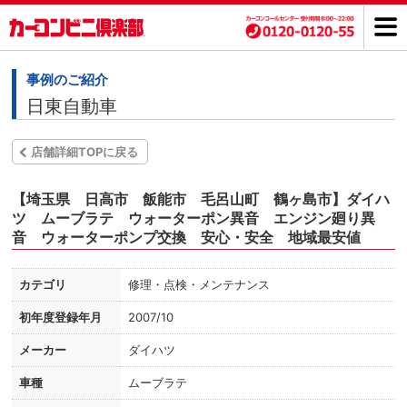
事例のご紹介
日東自動車
店舗詳細TOPに戻る
【埼玉県 日高市 飯能市 毛呂山町 鶴ヶ島市】ダイハ
ツ ムーブラテ ウォーターポン異音 エンジン廻り異
音 ウォーターポンプ交換 安心・安全 地域最安値
カテゴリ
修理・点検・メンテナンス
初年度登録年月
2007/10
メーカー
ダイハツ
車種
ムーブラテ