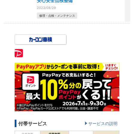
安心安全点検整備
2023/08/29
修理・点検・メンテナンス
付帯サービス
サービスの説明