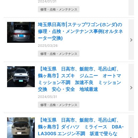
2024/01/31
修理・点検・メンテナンス
埼玉県日高市|ステップワゴン(ホンダ)の
修理・点検・メンテナンス事例(オルタネ
ーター交換)
2025/03/26
修理・点検・メンテナンス
【埼玉県 日高市、飯能市、毛呂山町、
鶴ヶ島市】スズキ ジムニー オートマ
ミッション不調 加速不良 ミッション
交換 安心・安全 地域最速
2024/05/31
修理・点検・メンテナンス
【埼玉県 日高市、飯能市、毛呂山町、
鶴ヶ島市】ダイハツ ミライース DBA-
LA300S エンジン不調 坂道で登らな