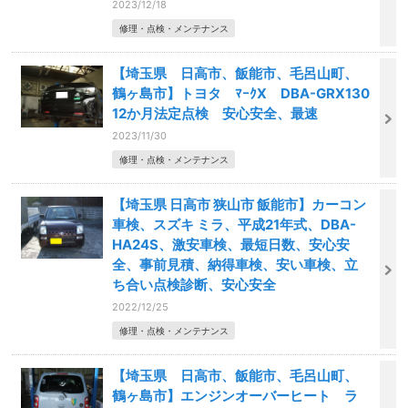
2023/12/18
修理・点検・メンテナンス
【埼玉県 日高市、飯能市、毛呂山町、
鶴ヶ島市】トヨタ ﾏｰｸX DBA-GRX130
12か月法定点検 安心安全、最速
2023/11/30
修理・点検・メンテナンス
【埼玉県 日高市 狭山市 飯能市】カーコン
車検、スズキ ミラ、平成21年式、DBA-
HA24S、激安車検、最短日数、安心安
全、事前見積、納得車検、安い車検、立
ち合い点検診断、安心安全
2022/12/25
修理・点検・メンテナンス
【埼玉県 日高市、飯能市、毛呂山町、
鶴ヶ島市】エンジンオーバーヒート ラ