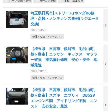
パーツ交換・取付
カーコン車検
車検・法定点検
埼玉県日高市|ストリーム(ホンダ)の修
理・点検・メンテナンス事例(ラジエータ
交換)
2025/03/27
修理・点検・メンテナンス
【埼玉県 日高市、飯能市、毛呂山町、
鶴ヶ島市】ニッサン キックス マフラ
ー破損 排気漏れ修理 安心・安全 地
域最速
2024/08/30
修理・点検・メンテナンス
【埼玉県 日高市、飯能市、毛呂山町、
鶴ヶ島市】スズキ エブリィ DB52V
エンジン不調 アイドリング不調 エン
スト 安心安全、最速