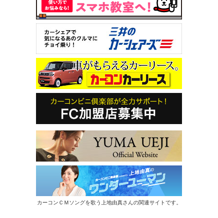
カーコンＣＭソングを歌う上地由真さんの関連サイトです。