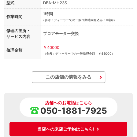
型式
DBA-MH23S
1時間
作業時間
（
参考：ディーラーでの一般作業時間見込み：1時間）
修理の箇所・
ブロアモーター交換
サービス内容
￥40000
修理金額
（参考：ディーラーでの一般修理金額 ￥45000）
この店舗の情報をみる
店舗へのお電話はこちら
050-1881-7925
当店への来店ご予約はこちら!