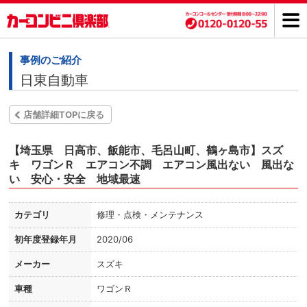
事例のご紹介
日東自動車
店舗詳細TOPに戻る
【埼玉県 日高市、飯能市、毛呂山町、鶴ヶ島市】スズ
キ ワゴンＲ エアコン不調 エアコン風出ない 風出な
い 安心・安全 地域最速
カテゴリ
修理・点検・メンテナンス
初年度登録年月
2020/06
メーカー
スズキ
車種
ワゴンＲ