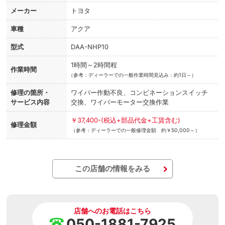
メーカー
トヨタ
車種
アクア
型式
DAA-NHP10
1時間～2時間程
作業時間
（
参考：ディーラーでの一般作業時間見込み：約1日～）
修理の箇所・
ワイパー作動不良、コンビネーションスイッチ
サービス内容
交換、ワイパーモーター交換作業
￥37,400-(税込+部品代金+工賃含む)
修理金額
（参考：ディーラーでの一般修理金額 約￥50,000～）
この店舗の情報をみる
店舗へのお電話はこちら
050-1881-7925