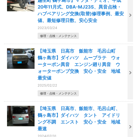
越生町 鶴ヶ島市】マツダ・デミオ、平成
20年11月式、DBA-MJ23S、異音点検・
ハブベアリング交換(取替)修理事例、最安
値、最短修理日数、安心安全
2023/03/24
修理・点検・メンテナンス
【埼玉県 日高市 飯能市 毛呂山町
鶴ヶ島市】ダイハツ ムーブラテ ウォ
ーターポン異音 エンジン廻り異音 ウ
ォーターポンプ交換 安心・安全 地域
最安値
2025/02/22
修理・点検・メンテナンス
【埼玉県 日高市、飯能市、毛呂山町、
鶴ヶ島市】ダイハツ タント アイドリ
ング不調 エンスト 安心・安全 地域
最速
2024/07/31