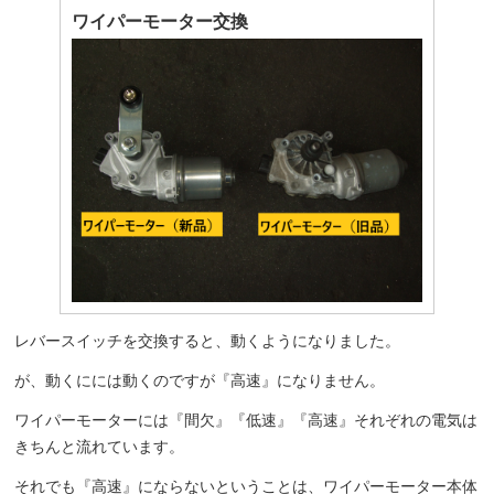
ワイパーモーター交換
レバースイッチを交換すると、動くようになりました。
が、動くにには動くのですが『高速』になりません。
ワイパーモーターには『間欠』『低速』『高速』それぞれの電気は
きちんと流れています。
それでも『高速』にならないということは、ワイパーモーター本体