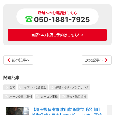
店舗へのお電話はこちら
050-1881-7925
当店への来店ご予約はこちら!
前の記事へ
次の記事へ
関連記事
全て
キズ・へこみ直し
修理・点検・メンテナンス
パーツ交換・取付
カーコン車検
車検・法定点検
【埼玉県 日高市 狭山市 飯能市 毛呂山町