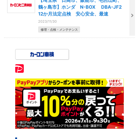
【埼玉県 日高市、飯能市、毛呂山町、
鶴ヶ島市】ホンダ N-BOX DBA-JF2
12か月法定点検 安心安全、最速
2023/11/30
修理・点検・メンテナンス