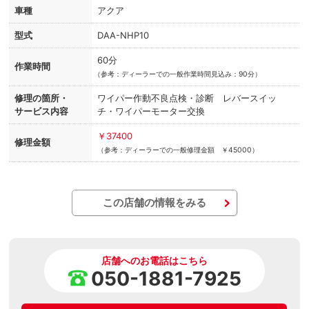
車種
アクア
型式
DAA-NHP10
60分
作業時間
（
参考：ディーラーでの一般作業時間見込み：90分）
修理の箇所・
ワイパー作動不良点検・診断 レバースイッ
サービス内容
チ・ワイパーモーター交換
￥37400
修理金額
（参考：ディーラーでの一般修理金額 ￥45000）
この店舗の情報をみる
店舗へのお電話はこちら
050-1881-7925