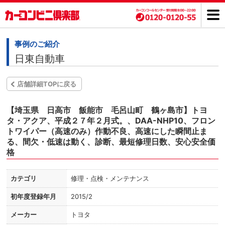
事例のご紹介
日東自動車
店舗詳細TOPに戻る
【埼玉県 日高市 飯能市 毛呂山町 鶴ヶ島市】トヨ
タ・アクア、平成２７年２月式。、DAA-NHP10、フロン
トワイパー（高速のみ）作動不良、高速にした瞬間止ま
る、間欠・低速は動く、診断、最短修理日数、安心安全価
格
カテゴリ
修理・点検・メンテナンス
初年度登録年月
2015/2
メーカー
トヨタ