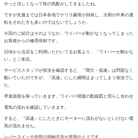
やっと涼しくなって秋の気配がしてきましたね。
ですが先週までは日本各地でゲリラ豪雨が頻発し、大雨の中車の運
転をされた方も多いのではないでしょうか。
今回のご紹介はそのようなか、ワイパーが動かなくなってしまった
お客様からの修理依頼です。
日頃から当店をご利用いただいてるお客より、「ワイパーが動かな
い」とご来店。
サービススタッフが状況を確認すると、『間欠・低速』は問題なく
動いていたのですが、『高速』にした瞬間止まってしまう状況でし
た。
早速原因を探っていきます。ワイパー関連の配線図と照らし合わせ
電気の流れを確認していきます。
すると、『高速』にしたときにモーターに流れがないといけない電
気が流れません。
レバースイッチ内部の接触不良が原因のようです。