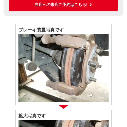
当店への来店ご予約はこちら!
ブレーキ装置写真です
拡大写真です