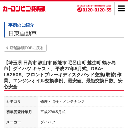
事例のご紹介
日東自動車
店舗詳細TOPに戻る
【埼玉県 日高市 狭山市 飯能市 毛呂山町 越生町 鶴ヶ島
市】ダイハツ キャスト、平成27年5月式、DBA-
LA250S、フロントブレーキディスクパッド交換(取替)作
業、エンジンオイル交換事例、最安値、最短交換日数、安
心安全
カテゴリ
修理・点検・メンテナンス
初年度登録年月
平成27年5月式
メーカー
ダイハツ