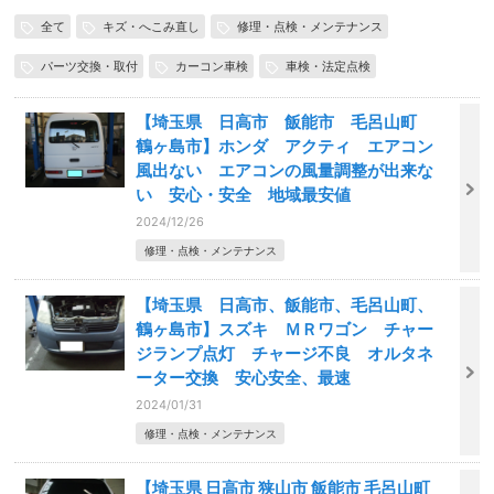
全て
キズ・へこみ直し
修理・点検・メンテナンス
パーツ交換・取付
カーコン車検
車検・法定点検
【埼玉県 日高市 飯能市 毛呂山町
鶴ヶ島市】ホンダ アクティ エアコン
風出ない エアコンの風量調整が出来な
い 安心・安全 地域最安値
2024/12/26
修理・点検・メンテナンス
【埼玉県 日高市、飯能市、毛呂山町、
鶴ヶ島市】スズキ ＭＲワゴン チャー
ジランプ点灯 チャージ不良 オルタネ
ーター交換 安心安全、最速
2024/01/31
修理・点検・メンテナンス
【埼玉県 日高市 狭山市 飯能市 毛呂山町