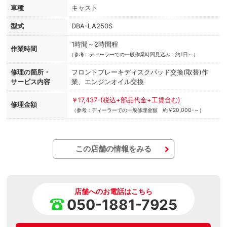
車種
キャスト
型式
DBA-LA250S
1時間～2時間程
作業時間
（
参考：ディーラーでの一般作業時間見込み：約1日～）
修理の箇所・
フロントブレーキディスクパッド交換(取替)作
サービス内容
業、エンジンオイル交換
￥17,437-(税込+部品代金+工賃含む)
修理金額
（参考：ディーラーでの一般修理金額 約￥20,000-～）
この店舗の情報をみる
店舗へのお電話はこちら
050-1881-7925