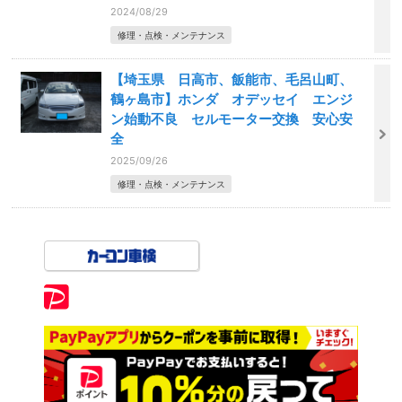
2024/08/29
修理・点検・メンテナンス
【埼玉県 日高市、飯能市、毛呂山町、
鶴ヶ島市】ホンダ オデッセイ エンジ
ン始動不良 セルモーター交換 安心安
全
2025/09/26
修理・点検・メンテナンス