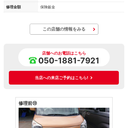
修理金額
保険鈑金
この店舗の情報をみる
店舗へのお電話はこちら
050-1881-7921
当店への来店ご予約はこちら!
修理前😢