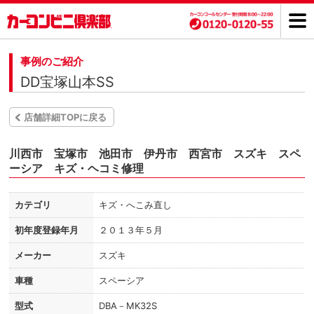
事例のご紹介
DD宝塚山本SS
店舗詳細TOPに戻る
川西市 宝塚市 池田市 伊丹市 西宮市 スズキ スペ
ーシア キズ・ヘコミ修理
カテゴリ
キズ・へこみ直し
初年度登録年月
２０１３年５月
メーカー
スズキ
車種
スペーシア
型式
DBA－MK32S