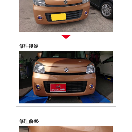
修理後😁
修理前😭