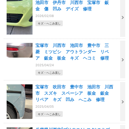
池田市 伊丹市 川西市 宝塚市 鈑
金 傷 凹み デイズ 修理
2026/02/08
キズ・へこみ直し
宝塚市 川西市 池田市 豊中市 三
菱 ミツビシ アウトランダー リペ
ア 鈑金 板金 キズ ヘコミ 修理
2025/04/24
キズ・へこみ直し
宝塚市 吹田市 豊中市 池田市 川西
市 スズキ スペーシア 板金 鈑金
リペア キズ 凹み へこみ 修理
2025/04/05
キズ・へこみ直し