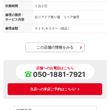
作業時間
１泊２日
修理の箇所・
右リアドア擦り傷 リペア修理
サービス内容
修理金額
￥１９,８００ー（税込）
この店舗の情報をみる
店舗へのお電話はこちら
050-1881-7921
当店への来店ご予約はこちら!