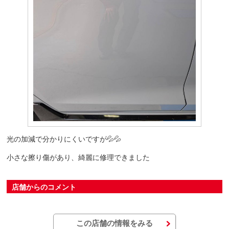
光の加減で分かりにくいですが💦💦
小さな擦り傷があり、綺麗に修理できました
店舗からのコメント
この店舗の情報をみる