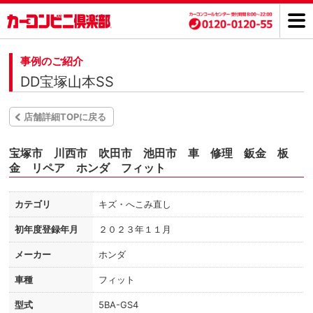
事例のご紹介
DD宝塚山本SS
店舗詳細TOPに戻る
宝塚市 川西市 吹田市 池田市 車 修理 鈑金 板
金 リペア ホンダ フィット
カテゴリ
キズ・へこみ直し
初年度登録年月
２０２３年１１月
メーカー
ホンダ
車種
フィット
型式
5BA-GS4