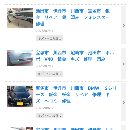
池田市 伊丹市 川西市 宝塚市 鈑
金 リペア 傷 凹み フォレスター
修理
2026/07/11
キズ・へこみ直し
宝塚市 川西市 尼崎市 池田市 ボル
ボ V40 鈑金 キズ 修理 凹み
2025/07/12
キズ・へこみ直し
宝塚市 伊丹市 川西市 BMW ２シリ
ーズ 鈑金 板金 リペア 修理 キ
ズ ヘコミ 修理
2025/09/12
キズ・へこみ直し
宝塚市 川西市 池田市 伊丹市 レク