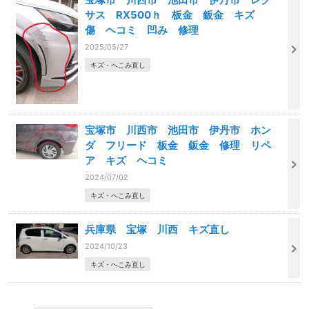
サス RX500ｈ 板金 鈑金 キズ
傷 ヘコミ 凹み 修理
2025/05/27
キズ・へこみ直し
宝塚市 川西市 池田市 伊丹市 ホン
ダ フリード 板金 鈑金 修理 リペ
ア キズ ヘコミ
2024/07/02
キズ・へこみ直し
兵庫県 宝塚 川西 キズ直し
2024/10/23
キズ・へこみ直し