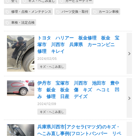
全て
キズ・へこみ直し
カービューティー
修理・点検・メンテナンス
パーツ交換・取付
カーコン車検
車検・法定点検
トヨタ ハリアー 板金修理 板金 宝
塚市 川西市 兵庫県 カーコンビニ
修理 キレイ
2024/02/05
キズ・へこみ直し
伊丹市 宝塚市 川西市 池田市 豊中
市 鈑金 板金 傷 キズ ヘコミ 凹
み 修理 日産 デイズ
2024/12/09
キズ・へこみ直し
兵庫県川西市|アクセラ(マツダ)のキズ・
へこみ直し事例(フロントバンパー リペ