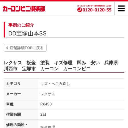
事例のご紹介
DD宝塚山本SS
店舗詳細TOPに戻る
レクサス 板金 塗装 キズ修理 凹み 安い 兵庫県
川西市 宝塚市 カーコン カーコンビニ
カテゴリ
キズ・へこみ直し
メーカー
レクサス
車種
RX450
作業時間
2日
修理の箇所・
鈑金修理