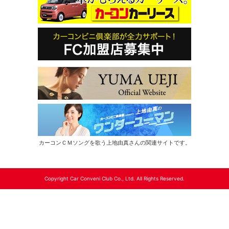
カーコンＣＭソングを歌う上地由真さんの関連サイトです。
Copyright Car Conveni Club Co., Ltd. All Rights Reserved.