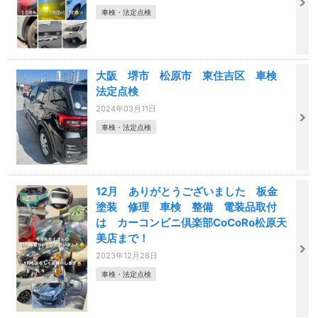
車検・法定点検
大阪 堺市 松原市 東住吉区 車検
法定点検
2024年03月11日
車検・法定点検
12月 ありがとうございました 板金
塗装 修理 車検 整備 電装品取付
は カーコンビニ倶楽部CoCoRo松原天
美店まで！
2023年12月28日
車検・法定点検