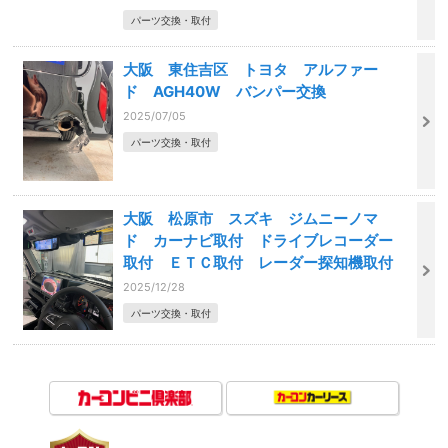
パーツ交換・取付
大阪 東住吉区 トヨタ アルファー
ド AGH40W バンパー交換
2025/07/05
パーツ交換・取付
大阪 松原市 スズキ ジムニーノマ
ド カーナビ取付 ドライブレコーダー
取付 ＥＴＣ取付 レーダー探知機取付
2025/12/28
パーツ交換・取付