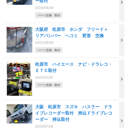
ー取付
2024/04/28
パーツ交換・取付
大阪府 松原市 ホンダ フリード＋
リアバンパー ヘコミ 変形 交換
2022/09/09
パーツ交換・取付
松原市 ハイエース ナビ・ドラレコ・
ＥＴＣ取付
2022/01/29
パーツ交換・取付
大阪 松原市 スズキ ハスラー ドラ
イブレコーダー取付 持込ドライブレコ
ーダー 持込取付
2023/07/28