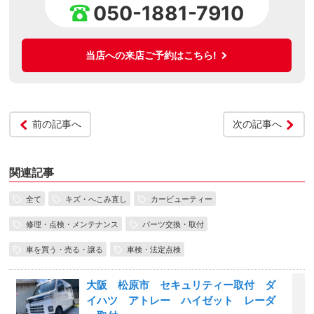
050-1881-7910
当店への来店ご予約はこちら!
前の記事へ
次の記事へ
関連記事
全て
キズ・へこみ直し
カービューティー
修理・点検・メンテナンス
パーツ交換・取付
車を買う・売る・譲る
車検・法定点検
大阪 松原市 セキュリティー取付 ダ
イハツ アトレー ハイゼット レーダ