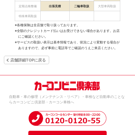
定期点検整備
出張見積
二輪車取扱
大型車両取扱
特殊車両取扱
※各種保険は全店舗で取り扱っております。
※全額のクレジットカード払いはお受けできない場合があります。お店
にご確認ください。
※サービスの取扱い表示は基本情報であり、状況により変動する場合が
ありますので、必ず事前に電話等でご確認のうえご来店ください。
店舗詳細TOPに戻る
自動車・車の修理（メンテナンス・リペア）・車検など自動車のことな
らカーコンビニ倶楽部・カーコン車検へ