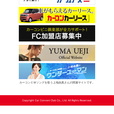
カーコンＣＭソングを歌う上地由真さんの関連サイトです。
Copyright Car Conveni Club Co., Ltd. All Rights Reserved.