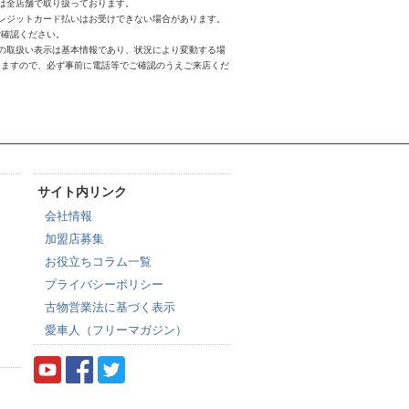
は全店舗で取り扱っております。
クレジットカード払いはお受けできない場合があります。
ご確認ください。
スの取扱い表示は基本情報であり、状況により変動する場
りますので、必ず事前に電話等でご確認のうえご来店くだ
サイト内リンク
会社情報
加盟店募集
お役立ちコラム一覧
プライバシーポリシー
古物営業法に基づく表示
愛車人（フリーマガジン）