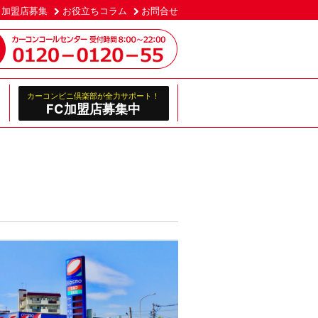
加盟店募集
お役立ちコラム
お問合せ
カーコンビニ倶楽部が全力サポート！
FC加盟店募集中