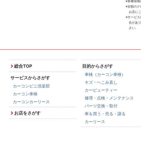
※各種保険
※全額の
お店に
※サービ
合があ
さい。
総合TOP
目的からさがす
車検（カーコン車検）
サービスからさがす
キズ・へこみ直し
カーコンビニ倶楽部
カービューティー
カーコン車検
修理・点検・メンテナンス
カーコンカーリース
パーツ交換・取付
お店をさがす
車を買う・売る・譲る
カーリース