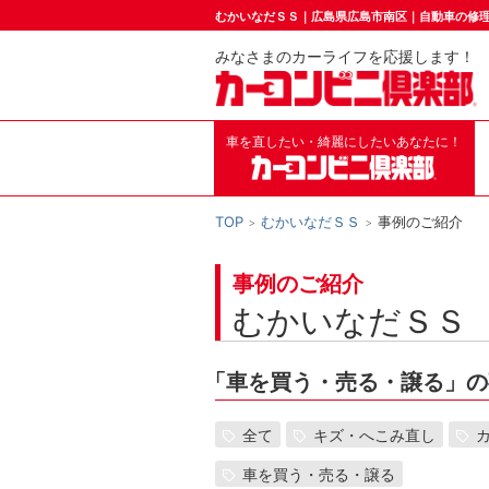
むかいなだＳＳ｜広島県広島市南区｜自動車の修
みなさまのカーライフを応援します！
車を直したい・綺麗にしたいあなたに！
TOP
むかいなだＳＳ
事例のご紹介
事例のご紹介
むかいなだＳＳ
「
車を買う・売る・譲る」の
全て
キズ・へこみ直し
車を買う・売る・譲る