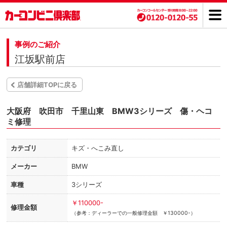
事例のご紹介
江坂駅前店
店舗詳細TOPに戻る
大阪府 吹田市 千里山東 BMW3シリーズ 傷・ヘコ
ミ修理
カテゴリ
キズ・へこみ直し
メーカー
BMW
車種
3シリーズ
￥110000-
修理金額
（参考：ディーラーでの一般修理金額 ￥130000-）