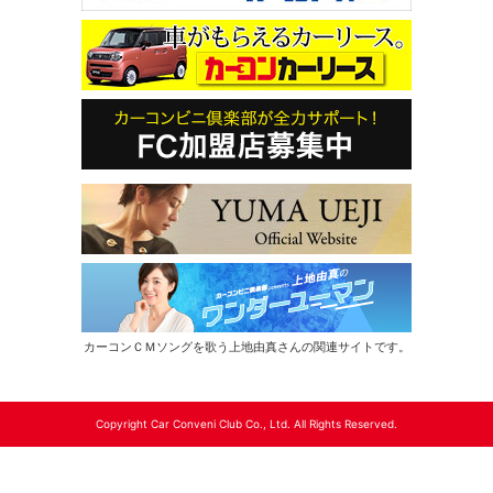
カーコンＣＭソングを歌う上地由真さんの関連サイトです。
Copyright Car Conveni Club Co., Ltd. All Rights Reserved.