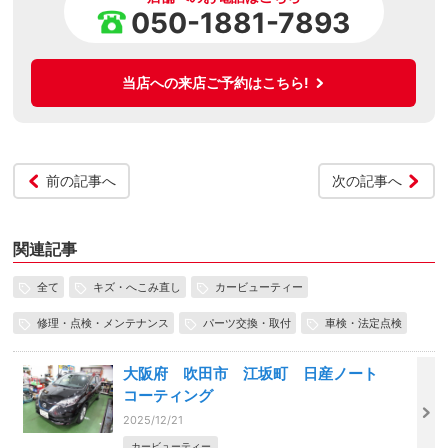
050-1881-7893
当店への来店ご予約はこちら!
前の記事へ
次の記事へ
関連記事
全て
キズ・へこみ直し
カービューティー
修理・点検・メンテナンス
パーツ交換・取付
車検・法定点検
大阪府 吹田市 江坂町 日産ノート
コーティング
2025/12/21
カービューティー