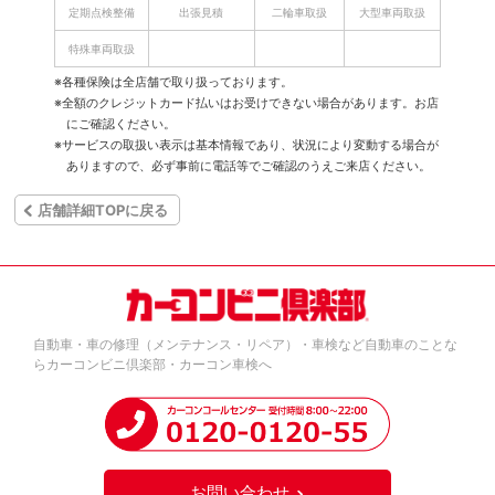
定期点検整備
出張見積
二輪車取扱
大型車両取扱
特殊車両取扱
※各種保険は全店舗で取り扱っております。
※全額のクレジットカード払いはお受けできない場合があります。お店
にご確認ください。
※サービスの取扱い表示は基本情報であり、状況により変動する場合が
ありますので、必ず事前に電話等でご確認のうえご来店ください。
店舗詳細TOPに戻る
自動車・車の修理（メンテナンス・リペア）・車検など自動車のことな
らカーコンビニ倶楽部・カーコン車検へ
お問い合わせ